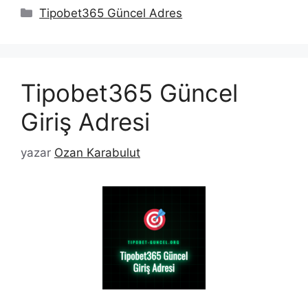
Kategoriler
Tipobet365 Güncel Adres
Tipobet365 Güncel
Giriş Adresi
yazar
Ozan Karabulut