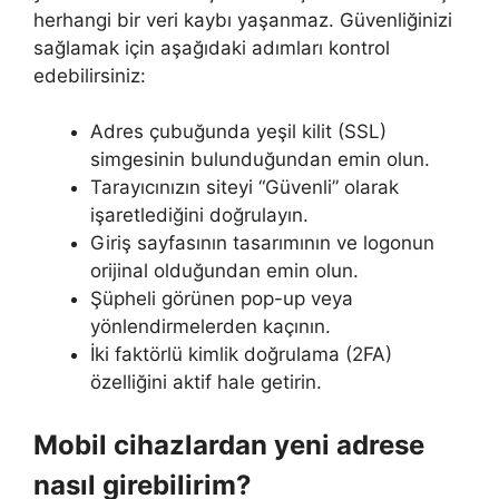
herhangi bir veri kaybı yaşanmaz. Güvenliğinizi
sağlamak için aşağıdaki adımları kontrol
edebilirsiniz:
Adres çubuğunda yeşil kilit (SSL)
simgesinin bulunduğundan emin olun.
Tarayıcınızın siteyi “Güvenli” olarak
işaretlediğini doğrulayın.
Giriş sayfasının tasarımının ve logonun
orijinal olduğundan emin olun.
Şüpheli görünen pop-up veya
yönlendirmelerden kaçının.
İki faktörlü kimlik doğrulama (2FA)
özelliğini aktif hale getirin.
Mobil cihazlardan yeni adrese
nasıl girebilirim?