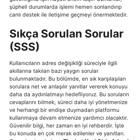
şüpheli durumlarda işlemi hemen sonlandırıp
canlı destek ile iletişime geçmeyi önermektedir.
Sıkça Sorulan Sorular
(SSS)
Kullanıcıların adres değişikliği süreciyle ilgili
akıllarına takılan bazı yaygın sorular
bulunmaktadır. Bu bölümde, en sık karşılaşılan
sorulara net ve anlaşılır yanıtlar vererek konuyu
daha da aydınlatmayı hedefliyoruz. Bu soruların
cevaplarını bilmek, süreci daha iyi yönetmenize
ve herhangi bir endişe duymadan platformu
kullanmaya devam etmenize yardımcı olacaktır.
Güvenilir bilgi, her zaman en iyi rehberdir. İşte
bu konuda en çok merak edilenler ve yanıtları.