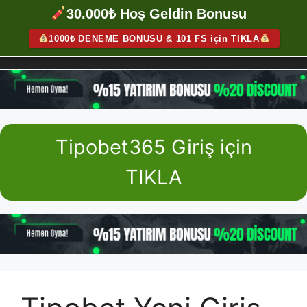
İçeriğe
30.000₺ Hoş Geldin Bonusu
atla
Menü
1000₺ DENEME BONUSU & 101 FS için TIKLA
Tipobet365 Giriş için
TIKLA