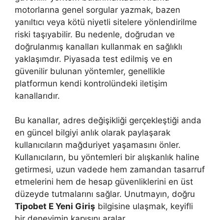
motorlarına genel sorgular yazmak, bazen
yanıltıcı veya kötü niyetli sitelere yönlendirilme
riski taşıyabilir. Bu nedenle, doğrudan ve
doğrulanmış kanalları kullanmak en sağlıklı
yaklaşımdır. Piyasada test edilmiş ve en
güvenilir bulunan yöntemler, genellikle
platformun kendi kontrolündeki iletişim
kanallarıdır.
Bu kanallar, adres değişikliği gerçekleştiği anda
en güncel bilgiyi anlık olarak paylaşarak
kullanıcıların mağduriyet yaşamasını önler.
Kullanıcıların, bu yöntemleri bir alışkanlık haline
getirmesi, uzun vadede hem zamandan tasarruf
etmelerini hem de hesap güvenliklerini en üst
düzeyde tutmalarını sağlar. Unutmayın, doğru
Tipobet E Yeni Giriş
bilgisine ulaşmak, keyifli
bir deneyimin kapısını aralar.