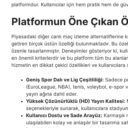
platformdur. Kullanıcılar için hem pratik hem de g
Platformun Öne Çıkan Öze
Piyasadaki diğer canlı maç izleme alternatiflerine kı
getiren birçok üstün özelliği bulunmaktadır. Bu özel
özenle tasarlanmıştır. Deneyimler gösteriyor ki, kullanı
en önemli kriterlerdir ve bu platform tüm bu alanlar
hizmetin en dikkat çekici özellikleri ve kullanıcılara
Geniş Spor Dalı ve Lig Çeşitliliği:
Sadece pop
(EuroLeague, NBA), tenis, voleybol, e-spor 
yayın ağına dahil eder.
Yüksek Çözünürlüklü (HD) Yayın Kalitesi:
M
seçenekleriyle sunarak, kullanıcılara stadyum
Kullanıcı Dostu ve Sade Arayüz:
Karmaşık m
ulaşılabilen kolay ve anlaşılır bir tasarıma sah