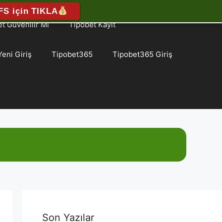
S için TIKLA
t Güvenilir Mi
Tipobet Kayıt
eni Giriş
Tipobet365
Tipobet365 Giriş
Son Yazılar