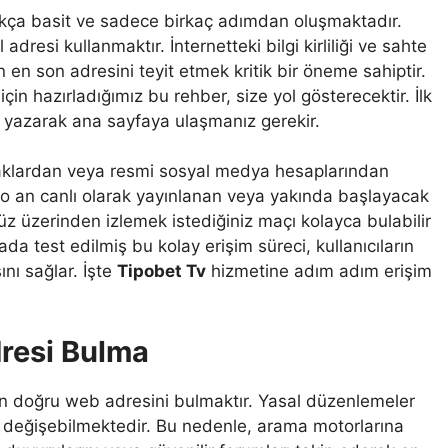
ukça basit ve sadece birkaç adımdan oluşmaktadır.
esi kullanmaktır. İnternetteki bilgi kirliliği ve sahte
 en son adresini teyit etmek kritik bir öneme sahiptir.
in hazırladığımız bu rehber, size yol gösterecektir. İlk
ni yazarak ana sayfaya ulaşmanız gerekir.
naklardan veya resmi sosyal medya hesaplarından
e o an canlı olarak yayınlanan veya yakında başlayacak
ayüz üzerinden izlemek istediğiniz maçı kolayca bulabilir
ada test edilmiş bu kolay erişim süreci, kullanıcıların
nı sağlar. İşte
Tipobet Tv
hizmetine adım adım erişim
dresi Bulma
lan doğru web adresini bulmaktır. Yasal düzenlemeler
ak değişebilmektedir. Bu nedenle, arama motorlarına