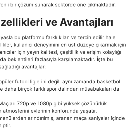
üvenli bir çözüm sunarak sektörde öne çıkmaktadır.
llikleri ve Avantajları
yasla bu platformu farklı kılan ve tercih edilir hale
likler, kullanıcı deneyimini en üst düzeye çıkarmak için
cılar için yayın kalitesi, çeşitlilik ve erişim kolaylığı
da beklentileri fazlasıyla karşılamaktadır. İşte bu
 sağladığı avantajlar:
üler futbol liglerini değil, aynı zamanda basketbol
ve daha birçok farklı spor dalından müsabakaları da
açları 720p ve 1080p gibi yüksek çözünürlük
 atmosferini evlerinin konforunda yaşatır.
enülerden arındırılmış, aranan maça saniyeler içinde
iptir.