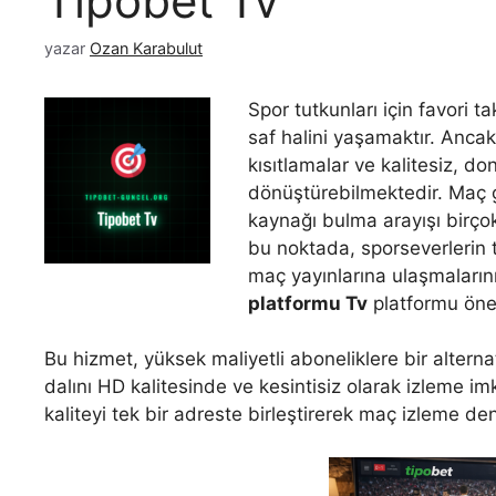
Tipobet Tv
yazar
Ozan Karabulut
Spor tutkunları için favori t
saf halini yaşamaktır. Ancak
kısıtlamalar ve kalitesiz, do
dönüştürebilmektedir. Maç gü
kaynağı bulma arayışı birçok 
bu noktada, sporseverlerin t
maç yayınlarına ulaşmaların
platformu Tv
platformu öne 
Bu hizmet, yüksek maliyetli aboneliklere bir altern
dalını HD kalitesinde ve kesintisiz olarak izleme imkan
kaliteyi tek bir adreste birleştirerek maç izleme d