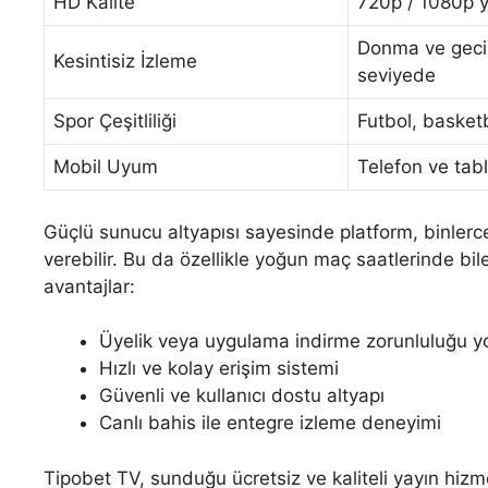
HD Kalite
720p / 1080p y
Donma ve gec
Kesintisiz İzleme
seviyede
Spor Çeşitliliği
Futbol, basketb
Mobil Uyum
Telefon ve tab
Güçlü sunucu altyapısı sayesinde platform, binler
verebilir. Bu da özellikle yoğun maç saatlerinde bile
avantajlar:
Üyelik veya uygulama indirme zorunluluğu y
Hızlı ve kolay erişim sistemi
Güvenli ve kullanıcı dostu altyapı
Canlı bahis ile entegre izleme deneyimi
Tipobet TV, sunduğu ücretsiz ve kaliteli yayın hizmet