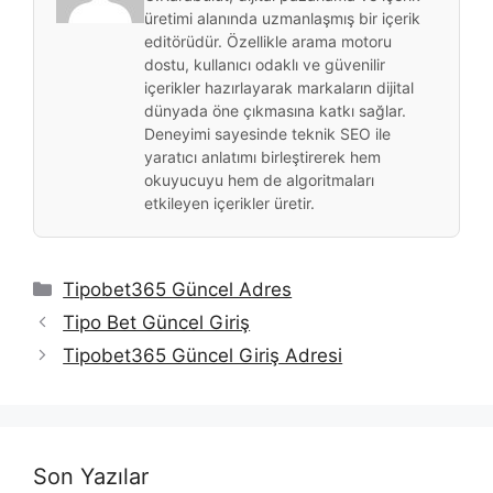
üretimi alanında uzmanlaşmış bir içerik
editörüdür. Özellikle arama motoru
dostu, kullanıcı odaklı ve güvenilir
içerikler hazırlayarak markaların dijital
dünyada öne çıkmasına katkı sağlar.
Deneyimi sayesinde teknik SEO ile
yaratıcı anlatımı birleştirerek hem
okuyucuyu hem de algoritmaları
etkileyen içerikler üretir.
Kategoriler
Tipobet365 Güncel Adres
Tipo Bet Güncel Giriş
Tipobet365 Güncel Giriş Adresi
Son Yazılar