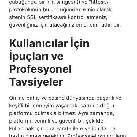
çubuğunda bir kilit simgesi () ve “https://”
protokolünün bulunduğundan emin olarak
sitenin SSL sertifikasını kontrol etmeniz,
güvenliğiniz için atacağınız en önemli adımdır.
Kullanıcılar İçin
İpuçları ve
Profesyonel
Tavsiyeler
Online bahis ve casino dünyasında başarılı ve
keyifli bir deneyim yaşamak, sadece doğru
platformu bulmakla bitmez. Aynı zamanda,
platformu verimli ve güvenli bir şekilde
kullanmak için bazı stratejilere ve ipuçlarına
hakim olmayı gerektirir. Profesyonel oyuncuların