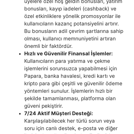
üyelere özel hoş geldin bonusları, yatırım
bonusları, kayıp iadeleri (cashback) ve
özel etkinliklere yönelik promosyonlar ile
kullanıcıların kazanç potansiyelini artırır.
Bu bonusların adil çevrim şartlarına sahip
olması, kullanıcı memnuniyetini artıran
önemli bir faktördür.
Hızlı ve Güvenilir Finansal İşlemler:
Kullanıcıların para yatırma ve çekme
işlemlerini sorunsuzca yapabilmesi için
Papara, banka havalesi, kredi kartı ve
kripto para gibi çeşitli ve güvenilir ödeme
yöntemleri sunulur. İşlemlerin hızlı bir
şekilde tamamlanması, platforma olan
güveni pekiştirir.
7/24 Aktif Müşteri Desteği:
Karşılaşılabilecek her türlü sorun veya
soru için canlı destek, e-posta ve diğer