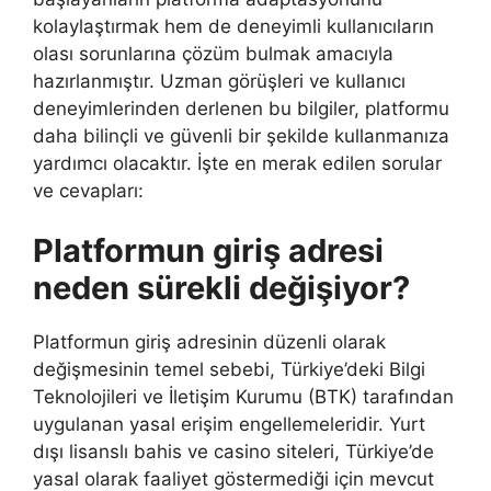
kolaylaştırmak hem de deneyimli kullanıcıların
olası sorunlarına çözüm bulmak amacıyla
hazırlanmıştır. Uzman görüşleri ve kullanıcı
deneyimlerinden derlenen bu bilgiler, platformu
daha bilinçli ve güvenli bir şekilde kullanmanıza
yardımcı olacaktır. İşte en merak edilen sorular
ve cevapları:
Platformun giriş adresi
neden sürekli değişiyor?
Platformun giriş adresinin düzenli olarak
değişmesinin temel sebebi, Türkiye’deki Bilgi
Teknolojileri ve İletişim Kurumu (BTK) tarafından
uygulanan yasal erişim engellemeleridir. Yurt
dışı lisanslı bahis ve casino siteleri, Türkiye’de
yasal olarak faaliyet göstermediği için mevcut