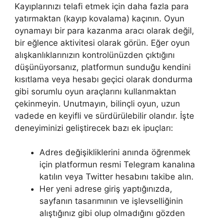
Kayıplarınızı telafi etmek için daha fazla para
yatırmaktan (kayıp kovalama) kaçının. Oyun
oynamayı bir para kazanma aracı olarak değil,
bir eğlence aktivitesi olarak görün. Eğer oyun
alışkanlıklarınızın kontrolünüzden çıktığını
düşünüyorsanız, platformun sunduğu kendini
kısıtlama veya hesabı geçici olarak dondurma
gibi sorumlu oyun araçlarını kullanmaktan
çekinmeyin. Unutmayın, bilinçli oyun, uzun
vadede en keyifli ve sürdürülebilir olandır. İşte
deneyiminizi geliştirecek bazı ek ipuçları:
Adres değişikliklerini anında öğrenmek
için platformun resmi Telegram kanalına
katılın veya Twitter hesabını takibe alın.
Her yeni adrese giriş yaptığınızda,
sayfanın tasarımının ve işlevselliğinin
alıştığınız gibi olup olmadığını gözden