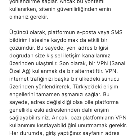
yönlendirme sağlar. Ancak bu yöntemi
kullanırken, sitenin güvenilirliğinden emin
olmanız gerekir.
Üçüncü olarak, platformun e-posta veya SMS
bildirim listesine kaydolmak da etkili bir
çözümdür. Bu sayede, yeni adres bilgisi
doğrudan size kişisel iletişim kanallarınız
üzerinden ulaştırılır. Son olarak, bir VPN (Sanal
Özel Ağ) kullanmak da bir alternatiftir. VPN,
internet trafiğinizi başka bir ülkedeki sunucu
üzerinden yönlendirerek, Türkiye’deki erişim
engellerini tamamen aşmanızı sağlar. Bu
sayede, adres değişikliği olsa bile platforma
genellikle eski adreslerinden dahi erişim
sağlayabilirsiniz. Ancak, bazı platformların VPN
kullanımını kısıtlayabildiğini unutmamak gerekir.
Her durumda, giriş yaptığınız sayfanın adres