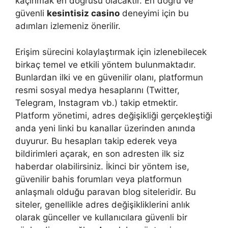
kaçınmak en doğrusu olacaktır. En doğru ve
güvenli
kesintisiz casino
deneyimi için bu
adımları izlemeniz önerilir.
Erişim sürecini kolaylaştırmak için izlenebilecek
birkaç temel ve etkili yöntem bulunmaktadır.
Bunlardan ilki ve en güvenilir olanı, platformun
resmi sosyal medya hesaplarını (Twitter,
Telegram, Instagram vb.) takip etmektir.
Platform yönetimi, adres değişikliği gerçekleştiği
anda yeni linki bu kanallar üzerinden anında
duyurur. Bu hesapları takip ederek veya
bildirimleri açarak, en son adresten ilk siz
haberdar olabilirsiniz. İkinci bir yöntem ise,
güvenilir bahis forumları veya platformun
anlaşmalı olduğu paravan blog siteleridir. Bu
siteler, genellikle adres değişikliklerini anlık
olarak günceller ve kullanıcılara güvenli bir