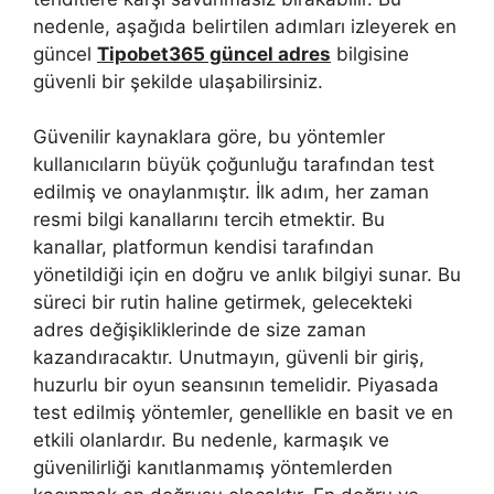
nedenle, aşağıda belirtilen adımları izleyerek en
güncel
Tipobet365 güncel adres
bilgisine
güvenli bir şekilde ulaşabilirsiniz.
Güvenilir kaynaklara göre, bu yöntemler
kullanıcıların büyük çoğunluğu tarafından test
edilmiş ve onaylanmıştır. İlk adım, her zaman
resmi bilgi kanallarını tercih etmektir. Bu
kanallar, platformun kendisi tarafından
yönetildiği için en doğru ve anlık bilgiyi sunar. Bu
süreci bir rutin haline getirmek, gelecekteki
adres değişikliklerinde de size zaman
kazandıracaktır. Unutmayın, güvenli bir giriş,
huzurlu bir oyun seansının temelidir. Piyasada
test edilmiş yöntemler, genellikle en basit ve en
etkili olanlardır. Bu nedenle, karmaşık ve
güvenilirliği kanıtlanmamış yöntemlerden