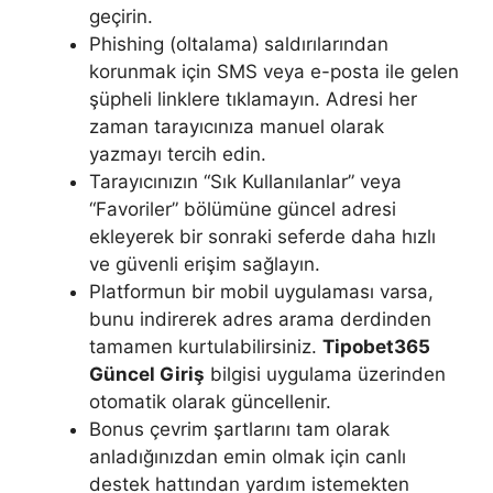
geçirin.
Phishing (oltalama) saldırılarından
korunmak için SMS veya e-posta ile gelen
şüpheli linklere tıklamayın. Adresi her
zaman tarayıcınıza manuel olarak
yazmayı tercih edin.
Tarayıcınızın “Sık Kullanılanlar” veya
“Favoriler” bölümüne güncel adresi
ekleyerek bir sonraki seferde daha hızlı
ve güvenli erişim sağlayın.
Platformun bir mobil uygulaması varsa,
bunu indirerek adres arama derdinden
tamamen kurtulabilirsiniz.
Tipobet365
Güncel Giriş
bilgisi uygulama üzerinden
otomatik olarak güncellenir.
Bonus çevrim şartlarını tam olarak
anladığınızdan emin olmak için canlı
destek hattından yardım istemekten