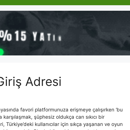
iriş Adresi
yasında favori platformunuza erişmeye çalışırken ‘bu
la karşılaşmak, şüphesiz oldukça can sıkıcı bir
i, Türkiye’deki kullanıcılar için sıkça yaşanan ve oyun