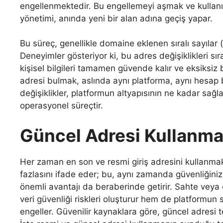
engellenmektedir. Bu engellemeyi aşmak ve kullanı
yönetimi, anında yeni bir alan adına geçiş yapar.
Bu süreç, genellikle domaine eklenen sıralı sayılar (
Deneyimler gösteriyor ki, bu adres değişiklikleri sır
kişisel bilgileri tamamen güvende kalır ve eksiksiz b
adresi bulmak, aslında aynı platforma, aynı hesap bil
değişiklikler, platformun altyapısının ne kadar sağl
operasyonel süreçtir.
Güncel Adresi Kullanma
Her zaman en son ve resmi giriş adresini kullanm
fazlasını ifade eder; bu, aynı zamanda güvenliğiniz
önemli avantajı da beraberinde getirir. Sahte vey
veri güvenliği riskleri oluşturur hem de platformu
engeller. Güvenilir kaynaklara göre, güncel adresi te