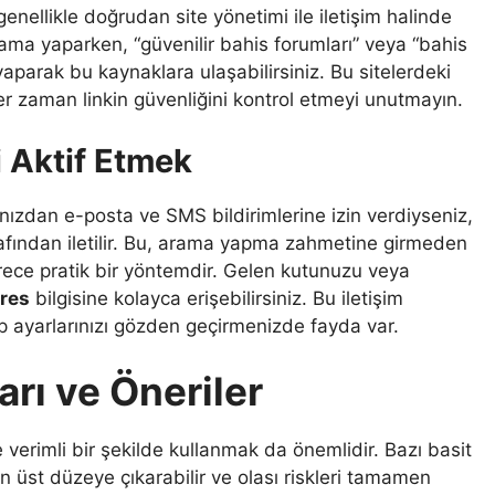
, genellikle doğrudan site yönetimi ile iletişim halinde
arama yaparken, “güvenilir bahis forumları” veya “bahis
yaparak bu kaynaklara ulaşabilirsiniz. Bu sitelerdeki
her zaman linkin güvenliğini kontrol etmeyi unutmayın.
i Aktif Etmek
ızdan e-posta ve SMS bildirimlerine izin verdiyseniz,
rafından iletilir. Bu, arama yapma zahmetine girmeden
rece pratik bir yöntemdir. Gelen kutunuzu veya
dres
bilgisine kolayca erişebilirsiniz. Bu iletişim
p ayarlarınızı gözden geçirmenizde fayda var.
ları ve Öneriler
verimli bir şekilde kullanmak da önemlidir. Bazı basit
en üst düzeye çıkarabilir ve olası riskleri tamamen