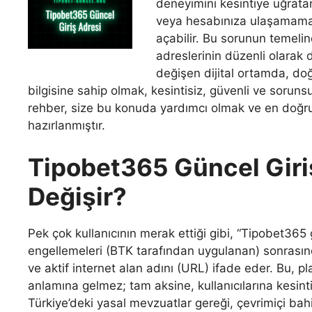
deneyimini kesintiye uğratan
veya hesabınıza ulaşamamak
açabilir. Bu sorunun temeli
adreslerinin düzenli olarak 
değişen dijital ortamda, doğ
bilgisine sahip olmak, kesintisiz, güvenli ve soruns
rehber, size bu konuda yardımcı olmak ve en doğru 
hazırlanmıştır.
Tipobet365 Güncel Giri
Değişir?
Pek çok kullanıcının merak ettiği gibi, “Tipobet365 
engellemeleri (BTK tarafından uygulanan) sonrası
ve aktif internet alan adını (URL) ifade eder. Bu, 
anlamına gelmez; tam aksine, kullanıcılarına kesin
Türkiye’deki yasal mevzuatlar gereği, çevrimiçi bahi