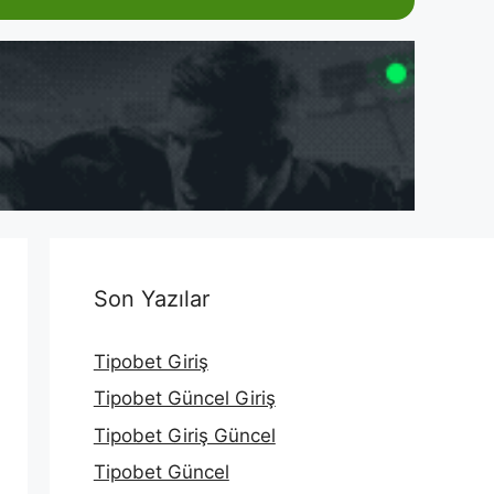
Son Yazılar
Tipobet Giriş
Tipobet Güncel Giriş
Tipobet Giriş Güncel
Tipobet Güncel