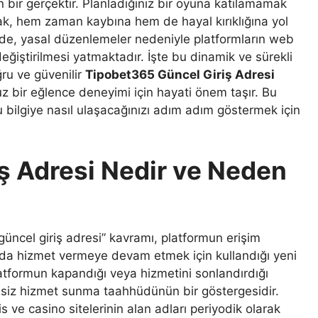
 bir gerçektir. Planladığınız bir oyuna katılamamak
, hem zaman kaybına hem de hayal kırıklığına yol
nde, yasal düzenlemeler nedeniyle platformların web
değiştirilmesi yatmaktadır. İşte bu dinamik ve sürekli
ru ve güvenilir
Tipobet365 Güncel Giriş Adresi
uz bir eğlence deneyimi için hayati önem taşır. Bu
bilgiye nasıl ulaşacağınızı adım adım göstermek için
ş Adresi Nedir ve Neden
güncel giriş adresi” kavramı, platformun erişim
nda hizmet vermeye devam etmek için kullandığı yeni
platformun kapandığı veya hizmetini sonlandırdığı
tisiz hizmet sunma taahhüdünün bir göstergesidir.
s ve casino sitelerinin alan adları periyodik olarak