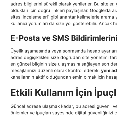
adres bilgilerini sürekli olarak yenilerler. Bu siteler
oldukları için doğru linkleri paylaşırlar. Google’da 
sitesi incelemeleri” gibi anahtar kelimelerle arama 
kullanıcı yorumları da size yol gösterebilir. Ancak 
E-Posta ve SMS Bildirimlerin
Üyelik aşamasında veya sonrasında hesap ayarların
adres değişiklikleri size doğrudan site yönetimi ta
en güncel bilginin size ulaşmasını sağlayan son de
mesajlarınızı düzenli olarak kontrol ederek,
yeni a
kanallarının aktif olduğundan emin olmak için hesa
Etkili Kullanım İçin İpuç
Güncel adrese ulaşmak kadar, bu adresi güvenli ve 
önlemler ve ipuçları sayesinde dijital güvenliğinizi 