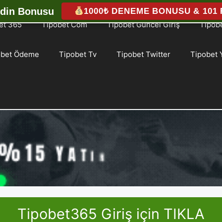
ldin Bonusu
1000₺ DENEME BONUSU & 101 F
et 365
Tipobet Com
Tipobet Güncel Giriş
Tipobe
obet Ödeme
Tipobet Tv
Tipobet Twitter
Tipobet Y
Tipobet365 Giriş için TIKLA