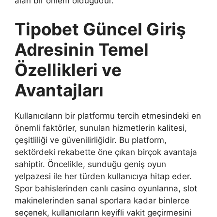
alan bir önlem olduğudur.
Tipobet Güncel Giriş
Adresinin Temel
Özellikleri ve
Avantajları
Kullanıcıların bir platformu tercih etmesindeki en
önemli faktörler, sunulan hizmetlerin kalitesi,
çeşitliliği ve güvenilirliğidir. Bu platform,
sektördeki rekabette öne çıkan birçok avantaja
sahiptir. Öncelikle, sunduğu geniş oyun
yelpazesi ile her türden kullanıcıya hitap eder.
Spor bahislerinden canlı casino oyunlarına, slot
makinelerinden sanal sporlara kadar binlerce
seçenek, kullanıcıların keyifli vakit geçirmesini