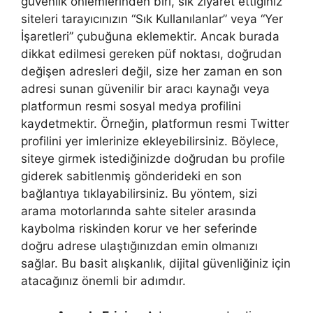
güvenlik önlemlerinden biri, sık ziyaret ettiğiniz
siteleri tarayıcınızın “Sık Kullanılanlar” veya “Yer
İşaretleri” çubuğuna eklemektir. Ancak burada
dikkat edilmesi gereken püf noktası, doğrudan
değişen adresleri değil, size her zaman en son
adresi sunan güvenilir bir aracı kaynağı veya
platformun resmi sosyal medya profilini
kaydetmektir. Örneğin, platformun resmi Twitter
profilini yer imlerinize ekleyebilirsiniz. Böylece,
siteye girmek istediğinizde doğrudan bu profile
giderek sabitlenmiş gönderideki en son
bağlantıya tıklayabilirsiniz. Bu yöntem, sizi
arama motorlarında sahte siteler arasında
kaybolma riskinden korur ve her seferinde
doğru adrese ulaştığınızdan emin olmanızı
sağlar. Bu basit alışkanlık, dijital güvenliğiniz için
atacağınız önemli bir adımdır.