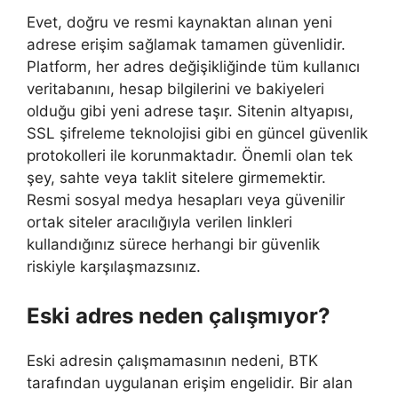
Evet, doğru ve resmi kaynaktan alınan yeni
adrese erişim sağlamak tamamen güvenlidir.
Platform, her adres değişikliğinde tüm kullanıcı
veritabanını, hesap bilgilerini ve bakiyeleri
olduğu gibi yeni adrese taşır. Sitenin altyapısı,
SSL şifreleme teknolojisi gibi en güncel güvenlik
protokolleri ile korunmaktadır. Önemli olan tek
şey, sahte veya taklit sitelere girmemektir.
Resmi sosyal medya hesapları veya güvenilir
ortak siteler aracılığıyla verilen linkleri
kullandığınız sürece herhangi bir güvenlik
riskiyle karşılaşmazsınız.
Eski adres neden çalışmıyor?
Eski adresin çalışmamasının nedeni, BTK
tarafından uygulanan erişim engelidir. Bir alan