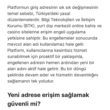
Platformun giriş adresinin sık sık değişmesinin
temel sebebi, Türkiye’deki yasal
düzenlemelerdir. Bilgi Teknolojileri ve İletişim
Kurumu (BTK), yurt dışı merkezli online bahis ve
casino sitelerine erişim engeli uygulama
yetkisine sahiptir. Bu engellemeler sonucunda
mevcut alan adı kullanılamaz hale gelir.
Platform, kullanıcılarına kesintisiz hizmet
sunabilmek için proaktif bir yaklaşımla,
engellenen adresin hemen ardından yeni bir
alan adını aktif hale getirir. Bu bir döngü
şeklinde devam eder ve hizmetin devamlılığını
sağlamanın tek yoludur.
Yeni adrese erişim sağlamak
güvenli mi?