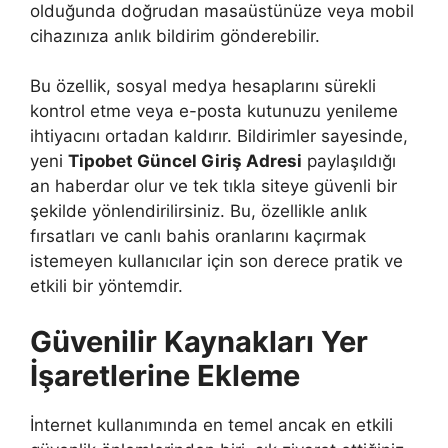
olduğunda doğrudan masaüstünüze veya mobil
cihazınıza anlık bildirim gönderebilir.
Bu özellik, sosyal medya hesaplarını sürekli
kontrol etme veya e-posta kutunuzu yenileme
ihtiyacını ortadan kaldırır. Bildirimler sayesinde,
yeni
Tipobet Güncel Giriş Adresi
paylaşıldığı
an haberdar olur ve tek tıkla siteye güvenli bir
şekilde yönlendirilirsiniz. Bu, özellikle anlık
fırsatları ve canlı bahis oranlarını kaçırmak
istemeyen kullanıcılar için son derece pratik ve
etkili bir yöntemdir.
Güvenilir Kaynakları Yer
İşaretlerine Ekleme
İnternet kullanımında en temel ancak en etkili