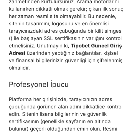
zahmetinden kurtulursunuz. Arama motorlarını
kullanırken dikkatli olmak gerekir; çıkan ilk sonuç
her zaman resmi site olmayabilir. Bu nedenle,
sitenin tasarımını, logosunu ve en önemlisi
tarayıcınızdaki adres çubuğunda bir kilit simgesi
() ile başlayan SSL sertifikasının varlığını kontrol
etmelisiniz. Unutmayın ki,
Tipobet Güncel Giriş
Adresi
üzerinden yaptığınız bağlantılar, kişisel
ve finansal bilgilerinizin güvenliği için şifrelenmiş
olmalıdır.
Profesyonel İpucu
Platforma her girişinizde, tarayıcınızın adres
çubuğunda görünen alan adını dikkatlice kontrol
edin. Sitenin lisans bilgilerinin ve güvenlik
sertifikasının (genellikle sayfanın en altında
bulunur) geçerli olduğundan emin olun. Resmi