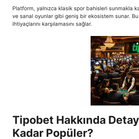
Platform, yalnızca klasik spor bahisleri sunmakla k
ve sanal oyunlar gibi geniş bir ekosistem sunar. Bu ç
ihtiyaçlarını karşılamasını sağlar.
Tipobet Hakkında Detay
Kadar Popüler?