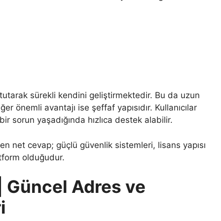
tutarak sürekli kendini geliştirmektedir. Bu da uzun
ğer önemli avantajı ise şeffaf yapısıdır. Kullanıcılar
bir sorun yaşadığında hızlıca destek alabilir.
en net cevap; güçlü güvenlik sistemleri, lisans yapısı
atform olduğudur.
 | Güncel Adres ve
i