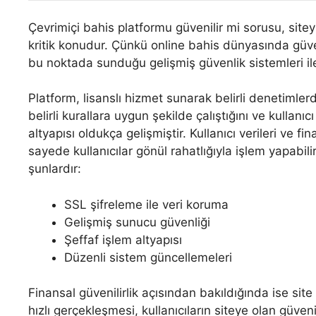
Çevrimiçi bahis platformu güvenilir mi sorusu, sit
kritik konudur. Çünkü online bahis dünyasında güveni
bu noktada sunduğu gelişmiş güvenlik sistemleri il
Platform, lisanslı hizmet sunarak belirli denetimler
belirli kurallara uygun şekilde çalıştığını ve kullan
altyapısı oldukça gelişmiştir. Kullanıcı verileri ve f
sayede kullanıcılar gönül rahatlığıyla işlem yapabilir
şunlardır:
SSL şifreleme ile veri koruma
Gelişmiş sunucu güvenliği
Şeffaf işlem altyapısı
Düzenli sistem güncellemeleri
Finansal güvenilirlik açısından bakıldığında ise site
hızlı gerçekleşmesi, kullanıcıların siteye olan güven