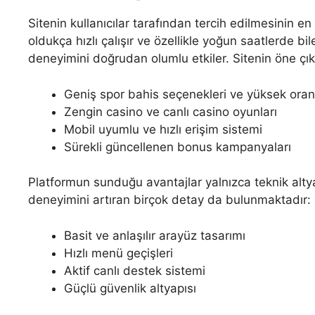
Sitenin kullanıcılar tarafından tercih edilmesinin e
oldukça hızlı çalışır ve özellikle yoğun saatlerde
deneyimini doğrudan olumlu etkiler. Sitenin öne çıka
Geniş spor bahis seçenekleri ve yüksek oran
Zengin casino ve canlı casino oyunları
Mobil uyumlu ve hızlı erişim sistemi
Sürekli güncellenen bonus kampanyaları
Platformun sunduğu avantajlar yalnızca teknik altyapı
deneyimini artıran birçok detay da bulunmaktadır:
Basit ve anlaşılır arayüz tasarımı
Hızlı menü geçişleri
Aktif canlı destek sistemi
Güçlü güvenlik altyapısı