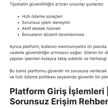
Tipobetin güvenilirliğini artıran unsurlar şunlardır:
Hızlı ödeme süreçleri
Sorunsuz işlem deneyimi
Aktif destek hizmeti
Bonusların düzenli tanımlanması
Ayrıca platform, kullanıcı memnuniyetini ön planda 
vadede güvenilirliğin artmasını sağlar. Sitenin bir di
yapılan işlemleri kolayca takip edebilir ve herhangi 
Bu bahis platformu güvenilir mi sorusuna verilecek 
ve hızlı ödeme politikası sayesinde güvenilir bir pl
Platform Giriş İşlemleri
Sorunsuz Erişim Rehber