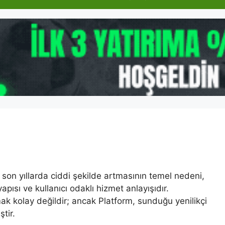
son yıllarda ciddi şekilde artmasının temel nedeni,
ısı ve kullanıcı odaklı hizmet anlayışıdır.
k kolay değildir; ancak Platform, sunduğu yenilikçi
tir.