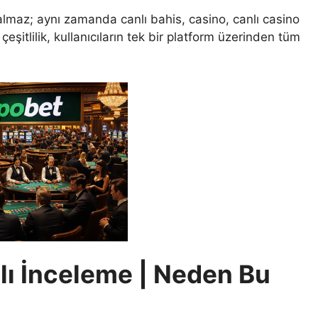
almaz; aynı zamanda canlı bahis, casino, canlı casino
eşitlilik, kullanıcıların tek bir platform üzerinden tüm
lı İnceleme | Neden Bu