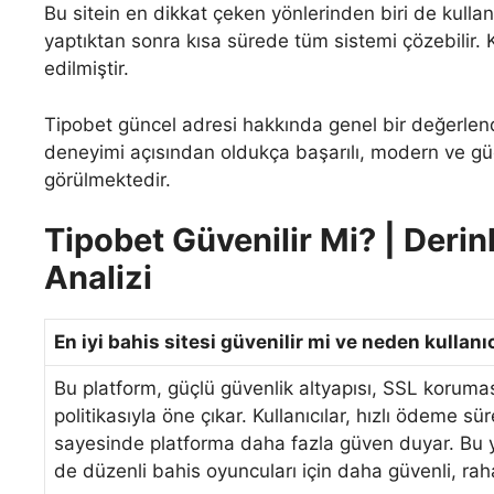
Bu sitein en dikkat çeken yönlerinden biri de kullanı
yaptıktan sonra kısa sürede tüm sistemi çözebilir. K
edilmiştir.
Tipobet güncel adresi hakkında genel bir değerlendir
deneyimi açısından oldukça başarılı, modern ve güç
görülmektedir.
Tipobet Güvenilir Mi? | Deri
Analizi
En iyi bahis sitesi güvenilir mi ve neden kullanı
Bu platform, güçlü güvenlik altyapısı, SSL korumas
politikasıyla öne çıkar. Kullanıcılar, hızlı ödeme sü
sayesinde platforma daha fazla güven duyar. Bu 
de düzenli bahis oyuncuları için daha güvenli, rahat