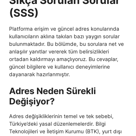
(SSS)
Platforma erişim ve güncel adres konularında
kullanıcıların aklına takılan bazı yaygın sorular
bulunmaktadır. Bu bölümde, bu sorulara net ve
anlaşılır yanıtlar vererek tüm belirsizlikleri
ortadan kaldırmayı amaçlıyoruz. Bu cevaplar,
güncel bilgilere ve kullanıcı deneyimlerine
dayanarak hazırlanmıştır.
Adres Neden Sürekli
Değişiyor?
Adres değişikliklerinin temel ve tek sebebi,
Türkiye’deki yasal düzenlemelerdir. Bilgi
Teknolojileri ve İletişim Kurumu (BTK), yurt dışı