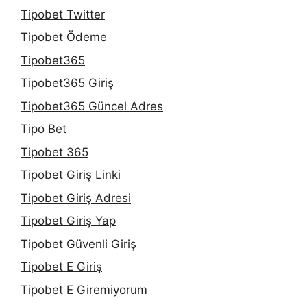
Tipobet Twitter
Tipobet Ödeme
Tipobet365
Tipobet365 Giriş
Tipobet365 Güncel Adres
Tipo Bet
Tipobet 365
Tipobet Giriş Linki
Tipobet Giriş Adresi
Tipobet Giriş Yap
Tipobet Güvenli Giriş
Tipobet E Giriş
Tipobet E Giremiyorum