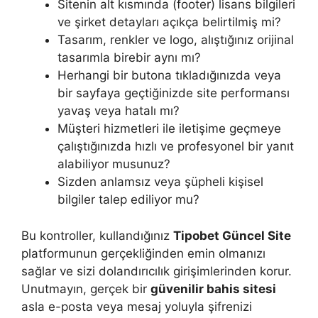
Sitenin alt kısmında (footer) lisans bilgileri
ve şirket detayları açıkça belirtilmiş mi?
Tasarım, renkler ve logo, alıştığınız orijinal
tasarımla birebir aynı mı?
Herhangi bir butona tıkladığınızda veya
bir sayfaya geçtiğinizde site performansı
yavaş veya hatalı mı?
Müşteri hizmetleri ile iletişime geçmeye
çalıştığınızda hızlı ve profesyonel bir yanıt
alabiliyor musunuz?
Sizden anlamsız veya şüpheli kişisel
bilgiler talep ediliyor mu?
Bu kontroller, kullandığınız
Tipobet Güncel Site
platformunun gerçekliğinden emin olmanızı
sağlar ve sizi dolandırıcılık girişimlerinden korur.
Unutmayın, gerçek bir
güvenilir bahis sitesi
asla e-posta veya mesaj yoluyla şifrenizi