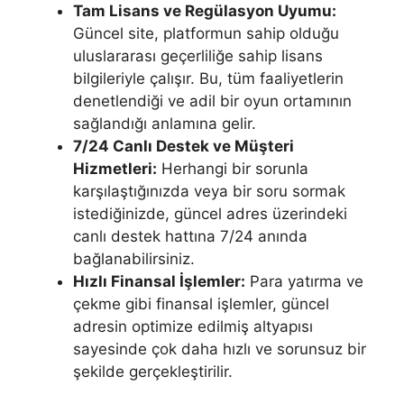
Tam Lisans ve Regülasyon Uyumu:
Güncel site, platformun sahip olduğu
uluslararası geçerliliğe sahip lisans
bilgileriyle çalışır. Bu, tüm faaliyetlerin
denetlendiği ve adil bir oyun ortamının
sağlandığı anlamına gelir.
7/24 Canlı Destek ve Müşteri
Hizmetleri:
Herhangi bir sorunla
karşılaştığınızda veya bir soru sormak
istediğinizde, güncel adres üzerindeki
canlı destek hattına 7/24 anında
bağlanabilirsiniz.
Hızlı Finansal İşlemler:
Para yatırma ve
çekme gibi finansal işlemler, güncel
adresin optimize edilmiş altyapısı
sayesinde çok daha hızlı ve sorunsuz bir
şekilde gerçekleştirilir.