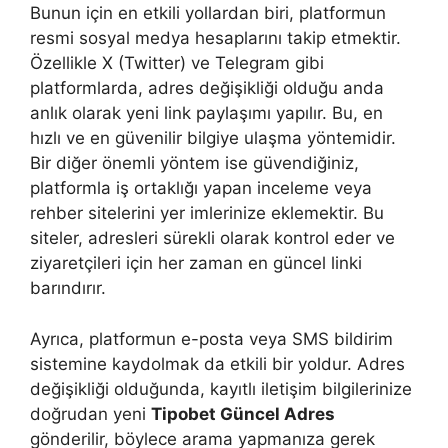
Bunun için en etkili yollardan biri, platformun
resmi sosyal medya hesaplarını takip etmektir.
Özellikle X (Twitter) ve Telegram gibi
platformlarda, adres değişikliği olduğu anda
anlık olarak yeni link paylaşımı yapılır. Bu, en
hızlı ve en güvenilir bilgiye ulaşma yöntemidir.
Bir diğer önemli yöntem ise güvendiğiniz,
platformla iş ortaklığı yapan inceleme veya
rehber sitelerini yer imlerinize eklemektir. Bu
siteler, adresleri sürekli olarak kontrol eder ve
ziyaretçileri için her zaman en güncel linki
barındırır.
Ayrıca, platformun e-posta veya SMS bildirim
sistemine kaydolmak da etkili bir yoldur. Adres
değişikliği olduğunda, kayıtlı iletişim bilgilerinize
doğrudan yeni
Tipobet Güncel Adres
gönderilir, böylece arama yapmanıza gerek