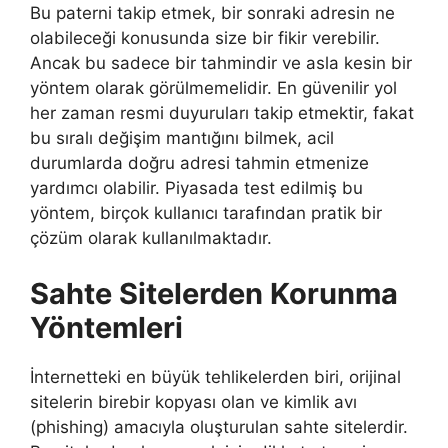
Bu paterni takip etmek, bir sonraki adresin ne
olabileceği konusunda size bir fikir verebilir.
Ancak bu sadece bir tahmindir ve asla kesin bir
yöntem olarak görülmemelidir. En güvenilir yol
her zaman resmi duyuruları takip etmektir, fakat
bu sıralı değişim mantığını bilmek, acil
durumlarda doğru adresi tahmin etmenize
yardımcı olabilir. Piyasada test edilmiş bu
yöntem, birçok kullanıcı tarafından pratik bir
çözüm olarak kullanılmaktadır.
Sahte Sitelerden Korunma
Yöntemleri
İnternetteki en büyük tehlikelerden biri, orijinal
sitelerin birebir kopyası olan ve kimlik avı
(phishing) amacıyla oluşturulan sahte sitelerdir.