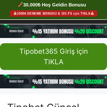
İçeriğe
30.000₺ Hoş Geldin Bonusu
atla
Menü
1000₺ DENEME BONUSU & 101 FS için TIKLA
Tipobet365 Giriş için
TIKLA