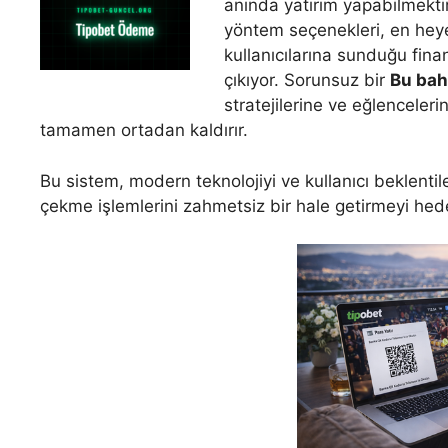
anında yatırım yapabilmektir
yöntem seçenekleri, en heyec
kullanıcılarına sunduğu fina
çıkıyor. Sorunsuz bir
Bu bah
stratejilerine ve eğlenceler
tamamen ortadan kaldırır.
Bu sistem, modern teknolojiyi ve kullanıcı beklenti
çekme işlemlerini zahmetsiz bir hale getirmeyi hede