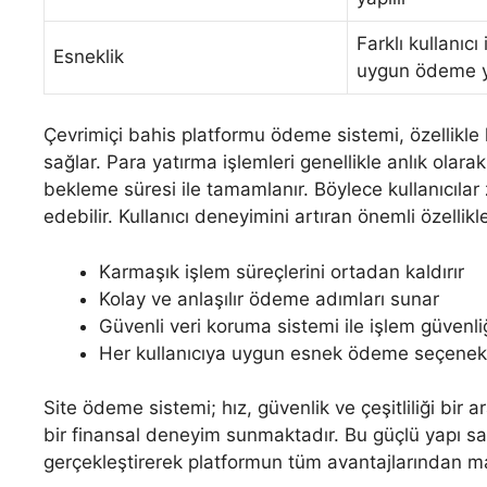
Farklı kullanıcı
Esneklik
uygun ödeme y
Çevrimiçi bahis platformu ödeme sistemi, özellikle h
sağlar. Para yatırma işlemleri genellikle anlık ola
bekleme süresi ile tamamlanır. Böylece kullanıc
edebilir. Kullanıcı deneyimini artıran önemli özellikle
Karmaşık işlem süreçlerini ortadan kaldırır
Kolay ve anlaşılır ödeme adımları sunar
Güvenli veri koruma sistemi ile işlem güvenli
Her kullanıcıya uygun esnek ödeme seçenekl
Site ödeme sistemi; hız, güvenlik ve çeşitliliği bir 
bir finansal deneyim sunmaktadır. Bu güçlü yapı say
gerçekleştirerek platformun tüm avantajlarından m