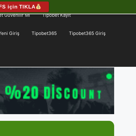
S için TIKLA
t Güvenilir Mi
Tipobet Kayıt
eni Giriş
Tipobet365
Tipobet365 Giriş