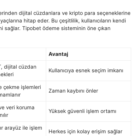
inden dijital cüzdanlara ve kripto para seçeneklerine
yaçlarına hitap eder. Bu çeşitlilik, kullanıcıların kendi
ni sağlar. Tipobet ödeme sisteminin öne çıkan
Avantaj
, dijital cüzdan
Kullanıcıya esnek seçim imkanı
ekleri
e çekme işlemleri
Zaman kaybını önler
mamlanır
ve veri koruma
Yüksek güvenli işlem ortamı
ılır
ır arayüz ile işlem
Herkes için kolay erişim sağlar