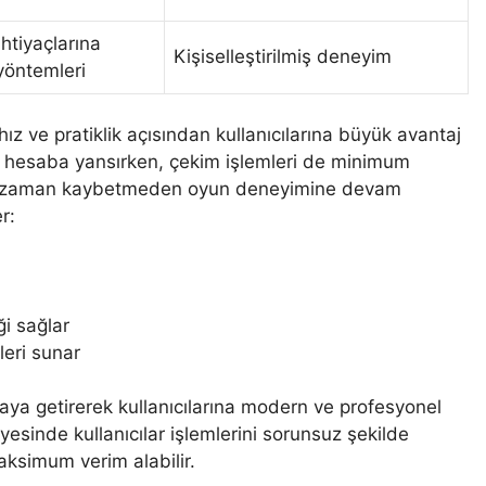
 ihtiyaçlarına
Kişiselleştirilmiş deneyim
öntemleri
ız ve pratiklik açısından kullanıcılarına büyük avantaj
rak hesaba yansırken, çekim işlemleri de minimum
ılar zaman kaybetmeden oyun deneyimine devam
r:
ği sağlar
eri sunar
araya getirerek kullanıcılarına modern ve profesyonel
esinde kullanıcılar işlemlerini sorunsuz şekilde
aksimum verim alabilir.