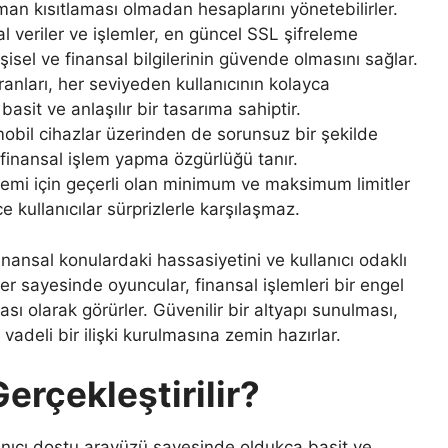
zaman kısıtlaması olmadan hesaplarını yönetebilirler.
 veriler ve işlemler, en güncel SSL şifreleme
kişisel ve finansal bilgilerinin güvende olmasını sağlar.
nları, her seviyeden kullanıcının kolayca
asit ve anlaşılır bir tasarıma sahiptir.
il cihazlar üzerinden de sorunsuz bir şekilde
e finansal işlem yapma özgürlüğü tanır.
mi için geçerli olan minimum ve maksimum limitler
ece kullanıcılar sürprizlerle karşılaşmaz.
nansal konulardaki hassasiyetini ve kullanıcı odaklı
er sayesinde oyuncular, finansal işlemleri bir engel
sı olarak görürler. Güvenilir bir altyapı sunulması,
 vadeli bir ilişki kurulmasına zemin hazırlar.
erçekleştirilir?
lanıcı dostu arayüzü sayesinde oldukça basit ve