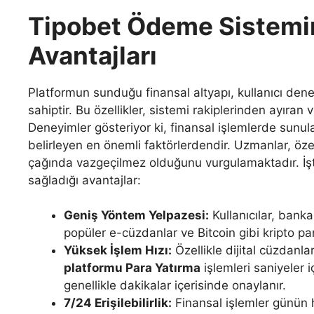
Tipobet Ödeme Sistemini
Avantajları
Platformun sunduğu finansal altyapı, kullanıcı dene
sahiptir. Bu özellikler, sistemi rakiplerinden ayıran
Deneyimler gösteriyor ki, finansal işlemlerde sunula
belirleyen en önemli faktörlerdendir. Uzmanlar, özell
çağında vazgeçilmez olduğunu vurgulamaktadır. İşte
sağladığı avantajlar:
Geniş Yöntem Yelpazesi:
Kullanıcılar, banka
popüler e-cüzdanlar ve Bitcoin gibi kripto para
Yüksek İşlem Hızı:
Özellikle dijital cüzdanlar
platformu Para Yatırma
işlemleri saniyeler 
genellikle dakikalar içerisinde onaylanır.
7/24 Erişilebilirlik:
Finansal işlemler günün h