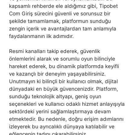
kapsamlı rehberde ele aldığımız gibi, Tipobet
Com Giriş sürecini güvenli ve sorunsuz bir
şekilde tamamlamak, platformun sunduğu
zengin içerik ve avantajlardan tam anlamıyla
faydalanmanın ilk adımıdır.
Resmi kanalları takip ederek, güvenlik
önlemlerini alarak ve sorumlu oyun bilinciyle
hareket ederek, bu dinamik platformda keyifli
ve kazançlı bir deneyim yaşayabilirsiniz.
Unutmayın ki bilinçli bir kullanıcı olmak, dijital
dünyadaki en büyük güvencenizdir. Platform,
sunduğu teknolojik altyapı, geniş oyun
seçenekleri ve kullanıcı odaklı hizmet anlayışıyla
sektördeki yerini sağlamlaştırmaya devam
etmektedir. Bu nedenle, doğru erişim adımlarını
izleyerek bu ayrıcalıklı dünyaya katılabilir ve
eğlencenin tadını çıkarabilirsiniz.