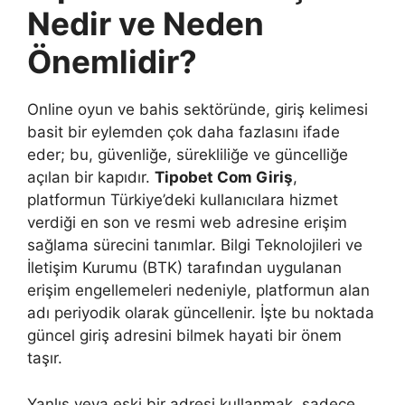
Nedir ve Neden
Önemlidir?
Online oyun ve bahis sektöründe, giriş kelimesi
basit bir eylemden çok daha fazlasını ifade
eder; bu, güvenliğe, sürekliliğe ve güncelliğe
açılan bir kapıdır.
Tipobet Com Giriş
,
platformun Türkiye’deki kullanıcılara hizmet
verdiği en son ve resmi web adresine erişim
sağlama sürecini tanımlar. Bilgi Teknolojileri ve
İletişim Kurumu (BTK) tarafından uygulanan
erişim engellemeleri nedeniyle, platformun alan
adı periyodik olarak güncellenir. İşte bu noktada
güncel giriş adresini bilmek hayati bir önem
taşır.
Yanlış veya eski bir adresi kullanmak, sadece