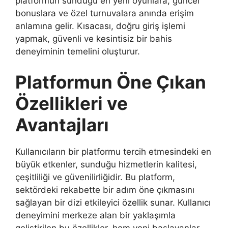
platformun sunduğu en yeni oyunlara, güncel
bonuslara ve özel turnuvalara anında erişim
anlamına gelir. Kısacası, doğru giriş işlemi
yapmak, güvenli ve kesintisiz bir bahis
deneyiminin temelini oluşturur.
Platformun Öne Çıkan
Özellikleri ve
Avantajları
Kullanıcıların bir platformu tercih etmesindeki en
büyük etkenler, sunduğu hizmetlerin kalitesi,
çeşitliliği ve güvenilirliğidir. Bu platform,
sektördeki rekabette bir adım öne çıkmasını
sağlayan bir dizi etkileyici özellik sunar. Kullanıcı
deneyimini merkeze alan bir yaklaşımla
geliştirilen bu özellikler, hem yeni başlayanlar