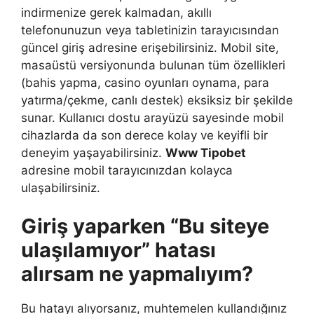
indirmenize gerek kalmadan, akıllı
telefonunuzun veya tabletinizin tarayıcısından
güncel giriş adresine erişebilirsiniz. Mobil site,
masaüstü versiyonunda bulunan tüm özellikleri
(bahis yapma, casino oyunları oynama, para
yatırma/çekme, canlı destek) eksiksiz bir şekilde
sunar. Kullanıcı dostu arayüzü sayesinde mobil
cihazlarda da son derece kolay ve keyifli bir
deneyim yaşayabilirsiniz.
Www Tipobet
adresine mobil tarayıcınızdan kolayca
ulaşabilirsiniz.
Giriş yaparken “Bu siteye
ulaşılamıyor” hatası
alırsam ne yapmalıyım?
Bu hatayı alıyorsanız, muhtemelen kullandığınız