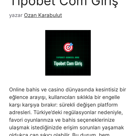
Tipobet Com Giriş
yazar
Ozan Karabulut
Online bahis ve casino dünyasında kesintisiz bir
eğlence arayışı, kullanıcıları sıklıkla bir engelle
karşı karşıya bırakır: sürekli değişen platform
adresleri. Türkiye’deki regülasyonlar nedeniyle,
favori oyunlarınıza ve bahis seçeneklerinize
ulaşmak istediğinizde erişim sorunları yaşamak
oldukça can sıkıcı olabilir. Bu durum, hem