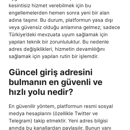
kesintisiz hizmet verebilmek için bu
engellemelerden hemen sonra yeni bir alan
adına taşınır. Bu durum, platformun yasa dışı
veya güvensiz olduğu anlamına gelmez; sadece
Türkiye’deki mevzuata uyum sağlamak için
yapılan teknik bir zorunluluktur. Bu nedenle
adres değişiklikleri, hizmetin devamlılığını
sağlamak için yapılan rutin bir işlemdir.
Güncel giriş adresini
bulmanın en güvenli ve
hızlı yolu nedir?
En güvenilir yöntem, platformun resmi sosyal
medya hesaplarını (özellikle Twitter ve
Telegram) takip etmektir. Yeni adres bilgisi
anında bu kanallardan paylaşılır. Bunun yanı