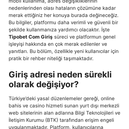
mobil kullanıma, adres değişikliklerinin
nedenlerinden olası hataların çözümüne kadar
merak ettiğiniz her konuya burada değineceğiz.
Bu bilgiler, platformu daha verimli ve güvenli bir
şekilde kullanmanıza yardımcı olacaktır. İşte
Tipobet Com Giriş
süreci ve platformun genel
işleyişi hakkında en çok merak edilenler ve
yanıtları. Bu bölüm, özellikle yeni kullanıcılar için
pratik bir rehber niteliği taşımaktadır.
Giriş adresi neden sürekli
olarak değişiyor?
Türkiye’deki yasal düzenlemeler gereği, online
bahis ve casino hizmeti sunan yurt dışı merkezli
web sitelerinin alan adlarına Bilgi Teknolojileri ve
İletişim Kurumu (BTK) tarafından erişim engeli
uygulanmaktadır. Platform, kullanıcılarına