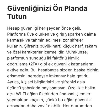
Güvenliğinizi Ön Planda
Tutun
Hesap güvenliği her şeyden önce gelir.
Platforma üye olurken ve giriş yaparken daima
karmaşık ve tahmin edilmesi zor şifreler
kullanın. Şifreniz büyük harf, küçük harf, rakam
ve özel karakterler içermelidir. Mümkünse,
platformun sunduğu iki faktörlü kimlik
doğrulama (2FA) gibi ek güvenlik katmanlarını
aktive edin. Bu, hesabınıza sizden başka birinin
erişmesini neredeyse imkansız hale getirir.
Ayrıca, kişisel bilgilerinizi ve şifrenizi asla
üçüncü şahıslarla paylaşmayın. Özellikle halka
açık Wi-Fi ağları üzerinden finansal işlemler
yapmaktan kaçının, çünkü bu ağlar güvenlik
açısından daha zayıf olabilir. Her oturumdan