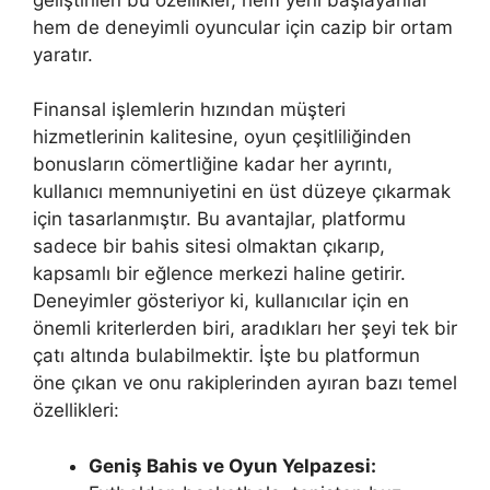
hem de deneyimli oyuncular için cazip bir ortam
yaratır.
Finansal işlemlerin hızından müşteri
hizmetlerinin kalitesine, oyun çeşitliliğinden
bonusların cömertliğine kadar her ayrıntı,
kullanıcı memnuniyetini en üst düzeye çıkarmak
için tasarlanmıştır. Bu avantajlar, platformu
sadece bir bahis sitesi olmaktan çıkarıp,
kapsamlı bir eğlence merkezi haline getirir.
Deneyimler gösteriyor ki, kullanıcılar için en
önemli kriterlerden biri, aradıkları her şeyi tek bir
çatı altında bulabilmektir. İşte bu platformun
öne çıkan ve onu rakiplerinden ayıran bazı temel
özellikleri:
Geniş Bahis ve Oyun Yelpazesi: