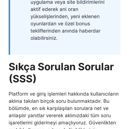
uygulama veya site bildirimlerini
aktif ederek ani oran
yükselişlerinden, yeni eklenen
oyunlardan ve özel bonus
tekliflerinden anında haberdar
olabilirsiniz.
Sıkça Sorulan Sorular
(SSS)
Platform ve giriş işlemleri hakkında kullanıcıların
aklına takılan birçok soru bulunmaktadır. Bu
bölümde, en sık karşılaşılan sorulara net ve
anlaşılır yanıtlar vererek aklınızdaki tüm soru
işaretlerini gidermeyi amaçlıyoruz. Güvenlikten