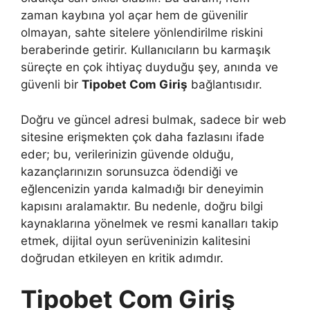
zaman kaybına yol açar hem de güvenilir
olmayan, sahte sitelere yönlendirilme riskini
beraberinde getirir. Kullanıcıların bu karmaşık
süreçte en çok ihtiyaç duyduğu şey, anında ve
güvenli bir
Tipobet Com Giriş
bağlantısıdır.
Doğru ve güncel adresi bulmak, sadece bir web
sitesine erişmekten çok daha fazlasını ifade
eder; bu, verilerinizin güvende olduğu,
kazançlarınızın sorunsuzca ödendiği ve
eğlencenizin yarıda kalmadığı bir deneyimin
kapısını aralamaktır. Bu nedenle, doğru bilgi
kaynaklarına yönelmek ve resmi kanalları takip
etmek, dijital oyun serüveninizin kalitesini
doğrudan etkileyen en kritik adımdır.
Tipobet Com Giriş