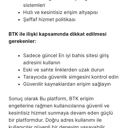
sistemleri
Hızlı ve kesintisiz erişim altyapısı
Şeffaf hizmet politikası
BTK ile ilişki kapsamında dikkat edilmesi
gerekenler:
Sadece güncel En iyi bahis sitesi giriş
adresini kullanın
Eski ve sahte linklerden uzak durun
Tarayıcıda güvenlik simgesini kontrol edin
Güvenilir kaynaklardan erişim sağlayın
Sonuç olarak Bu platform, BTK erişim
engellerine rağmen kullanıcılarına güvenli ve
kesintisiz hizmet sunmaya devam eden güçlü
bir platformdur. Doğru adres kullanımı ile
kullanıcılar güvenli bir deneyim yaşayabilir.