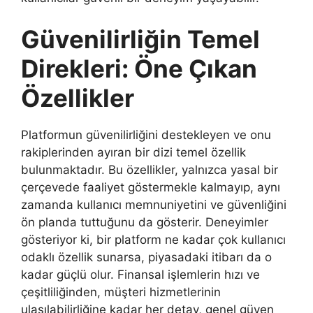
Güvenilirliğin Temel
Direkleri: Öne Çıkan
Özellikler
Platformun güvenilirliğini destekleyen ve onu
rakiplerinden ayıran bir dizi temel özellik
bulunmaktadır. Bu özellikler, yalnızca yasal bir
çerçevede faaliyet göstermekle kalmayıp, aynı
zamanda kullanıcı memnuniyetini ve güvenliğini
ön planda tuttuğunu da gösterir. Deneyimler
gösteriyor ki, bir platform ne kadar çok kullanıcı
odaklı özellik sunarsa, piyasadaki itibarı da o
kadar güçlü olur. Finansal işlemlerin hızı ve
çeşitliliğinden, müşteri hizmetlerinin
ulaşılabilirliğine kadar her detay, genel güven