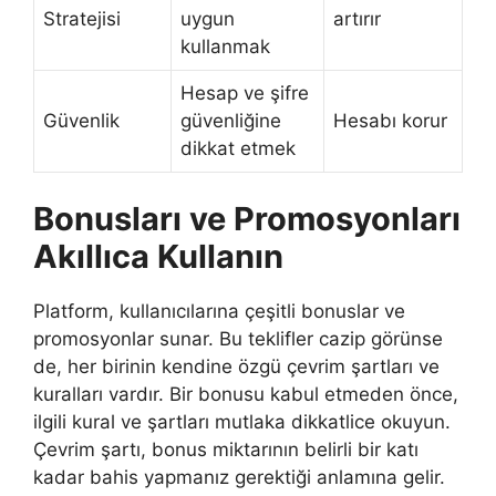
Stratejisi
uygun
artırır
kullanmak
Hesap ve şifre
Güvenlik
güvenliğine
Hesabı korur
dikkat etmek
Bonusları ve Promosyonları
Akıllıca Kullanın
Platform, kullanıcılarına çeşitli bonuslar ve
promosyonlar sunar. Bu teklifler cazip görünse
de, her birinin kendine özgü çevrim şartları ve
kuralları vardır. Bir bonusu kabul etmeden önce,
ilgili kural ve şartları mutlaka dikkatlice okuyun.
Çevrim şartı, bonus miktarının belirli bir katı
kadar bahis yapmanız gerektiği anlamına gelir.