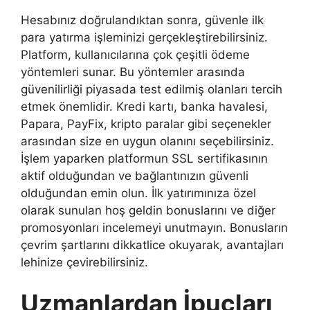
Hesabınız doğrulandıktan sonra, güvenle ilk
para yatırma işleminizi gerçekleştirebilirsiniz.
Platform, kullanıcılarına çok çeşitli ödeme
yöntemleri sunar. Bu yöntemler arasında
güvenilirliği piyasada test edilmiş olanları tercih
etmek önemlidir. Kredi kartı, banka havalesi,
Papara, PayFix, kripto paralar gibi seçenekler
arasından size en uygun olanını seçebilirsiniz.
İşlem yaparken platformun SSL sertifikasının
aktif olduğundan ve bağlantınızın güvenli
olduğundan emin olun. İlk yatırımınıza özel
olarak sunulan hoş geldin bonuslarını ve diğer
promosyonları incelemeyi unutmayın. Bonusların
çevrim şartlarını dikkatlice okuyarak, avantajları
lehinize çevirebilirsiniz.
Uzmanlardan İpuçları