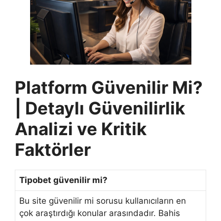
Platform Güvenilir Mi?
| Detaylı Güvenilirlik
Analizi ve Kritik
Faktörler
Tipobet güvenilir mi?
Bu site güvenilir mi sorusu kullanıcıların en
çok araştırdığı konular arasındadır. Bahis