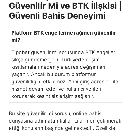
Güvenilir Mi ve BTK İlişkisi |
Güvenli Bahis Deneyimi
Platform BTK engellerine rağmen güvenilir
mi?
Tipobet güvenilir mi sorusunda BTK engelleri
sıkça gündeme gelir. Türkiyede erişim
kısıtlamaları nedeniyle adres değişimleri
yaşanır. Ancak bu durum platformun
güvenilirliğini etkilemez. Yeni giriş adresleri ile
hizmet devam eder ve kullanıcı verileri
korunarak kesintisiz erişim sağlanır.
Bu site güvenilir mi sorusu, online bahis
dünyasına adım atan kullanıcıların en çok merak
ettiği konuların başında gelmektedir. Özellikle