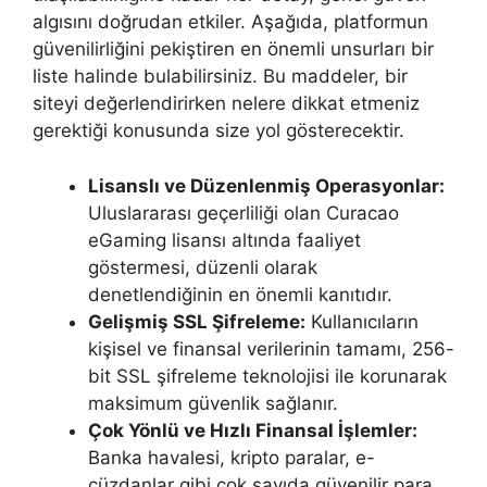
algısını doğrudan etkiler. Aşağıda, platformun
güvenilirliğini pekiştiren en önemli unsurları bir
liste halinde bulabilirsiniz. Bu maddeler, bir
siteyi değerlendirirken nelere dikkat etmeniz
gerektiği konusunda size yol gösterecektir.
Lisanslı ve Düzenlenmiş Operasyonlar:
Uluslararası geçerliliği olan Curacao
eGaming lisansı altında faaliyet
göstermesi, düzenli olarak
denetlendiğinin en önemli kanıtıdır.
Gelişmiş SSL Şifreleme:
Kullanıcıların
kişisel ve finansal verilerinin tamamı, 256-
bit SSL şifreleme teknolojisi ile korunarak
maksimum güvenlik sağlanır.
Çok Yönlü ve Hızlı Finansal İşlemler:
Banka havalesi, kripto paralar, e-
cüzdanlar gibi çok sayıda güvenilir para