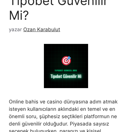
Tipobet Güvenilir
Mi?
yazar
Ozan Karabulut
Online bahis ve casino dünyasına adım atmak
isteyen kullanıcıların aklındaki en temel ve en
önemli soru, şüphesiz seçtikleri platformun ne
denli güvenilir olduğudur. Piyasada sayısız
seçenek bulunurken, paranızı ve kişisel