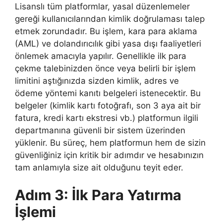
Lisanslı tüm platformlar, yasal düzenlemeler
gereği kullanıcılarından kimlik doğrulaması talep
etmek zorundadır. Bu işlem, kara para aklama
(AML) ve dolandırıcılık gibi yasa dışı faaliyetleri
önlemek amacıyla yapılır. Genellikle ilk para
çekme talebinizden önce veya belirli bir işlem
limitini aştığınızda sizden kimlik, adres ve
ödeme yöntemi kanıtı belgeleri istenecektir. Bu
belgeler (kimlik kartı fotoğrafı, son 3 aya ait bir
fatura, kredi kartı ekstresi vb.) platformun ilgili
departmanına güvenli bir sistem üzerinden
yüklenir. Bu süreç, hem platformun hem de sizin
güvenliğiniz için kritik bir adımdır ve hesabınızın
tam anlamıyla size ait olduğunu teyit eder.
Adım 3: İlk Para Yatırma
İşlemi