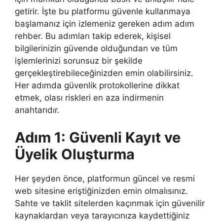
getirir. İşte bu platformu güvenle kullanmaya
başlamanız için izlemeniz gereken adım adım
rehber. Bu adımları takip ederek, kişisel
bilgilerinizin güvende olduğundan ve tüm
işlemlerinizi sorunsuz bir şekilde
gerçekleştirebileceğinizden emin olabilirsiniz.
Her adımda güvenlik protokollerine dikkat
etmek, olası riskleri en aza indirmenin
anahtarıdır.
Adım 1: Güvenli Kayıt ve
Üyelik Oluşturma
Her şeyden önce, platformun güncel ve resmi
web sitesine eriştiğinizden emin olmalısınız.
Sahte ve taklit sitelerden kaçınmak için güvenilir
kaynaklardan veya tarayıcınıza kaydettiğiniz