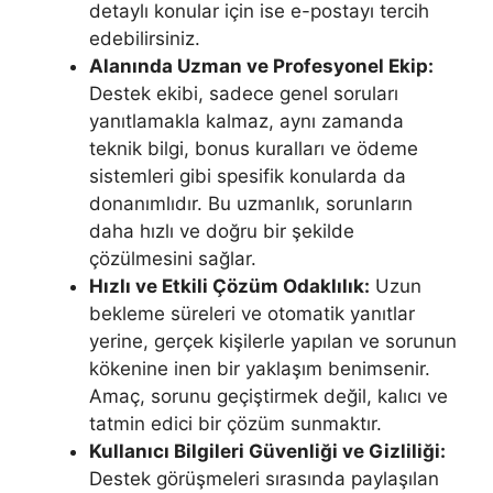
detaylı konular için ise e-postayı tercih
edebilirsiniz.
Alanında Uzman ve Profesyonel Ekip:
Destek ekibi, sadece genel soruları
yanıtlamakla kalmaz, aynı zamanda
teknik bilgi, bonus kuralları ve ödeme
sistemleri gibi spesifik konularda da
donanımlıdır. Bu uzmanlık, sorunların
daha hızlı ve doğru bir şekilde
çözülmesini sağlar.
Hızlı ve Etkili Çözüm Odaklılık:
Uzun
bekleme süreleri ve otomatik yanıtlar
yerine, gerçek kişilerle yapılan ve sorunun
kökenine inen bir yaklaşım benimsenir.
Amaç, sorunu geçiştirmek değil, kalıcı ve
tatmin edici bir çözüm sunmaktır.
Kullanıcı Bilgileri Güvenliği ve Gizliliği:
Destek görüşmeleri sırasında paylaşılan