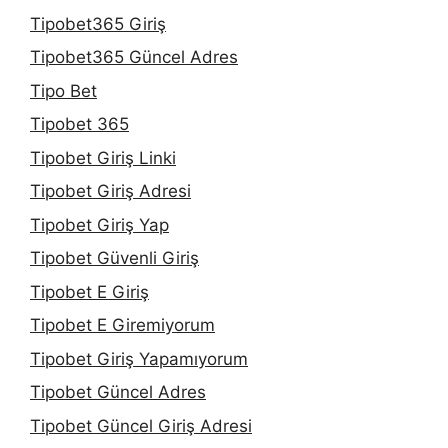
Tipobet365 Giriş
Tipobet365 Güncel Adres
Tipo Bet
Tipobet 365
Tipobet Giriş Linki
Tipobet Giriş Adresi
Tipobet Giriş Yap
Tipobet Güvenli Giriş
Tipobet E Giriş
Tipobet E Giremiyorum
Tipobet Giriş Yapamıyorum
Tipobet Güncel Adres
Tipobet Güncel Giriş Adresi