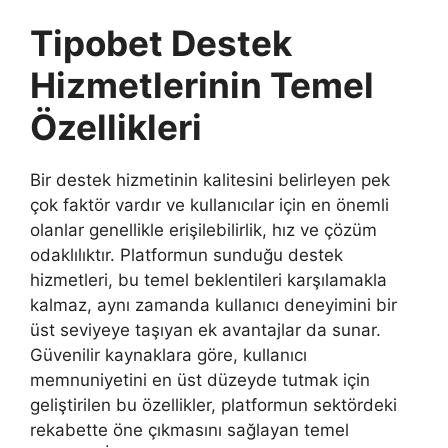
Tipobet Destek
Hizmetlerinin Temel
Özellikleri
Bir destek hizmetinin kalitesini belirleyen pek
çok faktör vardır ve kullanıcılar için en önemli
olanlar genellikle erişilebilirlik, hız ve çözüm
odaklılıktır. Platformun sunduğu destek
hizmetleri, bu temel beklentileri karşılamakla
kalmaz, aynı zamanda kullanıcı deneyimini bir
üst seviyeye taşıyan ek avantajlar da sunar.
Güvenilir kaynaklara göre, kullanıcı
memnuniyetini en üst düzeyde tutmak için
geliştirilen bu özellikler, platformun sektördeki
rekabette öne çıkmasını sağlayan temel