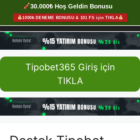
İçeriğe
30.000₺ Hoş Geldin Bonusu
atla
Menü
1000₺ DENEME BONUSU & 101 FS için TIKLA
Tipobet365 Giriş için
TIKLA