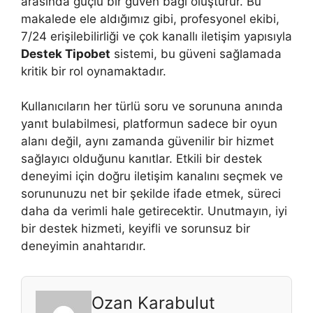
arasında güçlü bir güven bağı oluşturur. Bu
makalede ele aldığımız gibi, profesyonel ekibi,
7/24 erişilebilirliği ve çok kanallı iletişim yapısıyla
Destek Tipobet
sistemi, bu güveni sağlamada
kritik bir rol oynamaktadır.
Kullanıcıların her türlü soru ve sorununa anında
yanıt bulabilmesi, platformun sadece bir oyun
alanı değil, aynı zamanda güvenilir bir hizmet
sağlayıcı olduğunu kanıtlar. Etkili bir destek
deneyimi için doğru iletişim kanalını seçmek ve
sorununuzu net bir şekilde ifade etmek, süreci
daha da verimli hale getirecektir. Unutmayın, iyi
bir destek hizmeti, keyifli ve sorunsuz bir
deneyimin anahtarıdır.
Ozan Karabulut