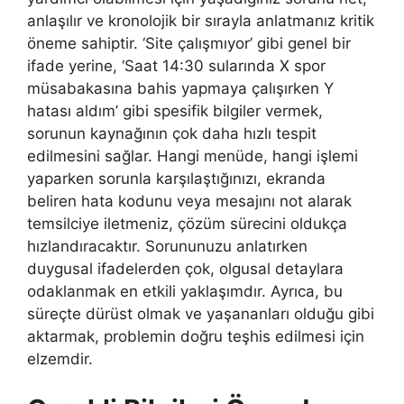
anlaşılır ve kronolojik bir sırayla anlatmanız kritik
öneme sahiptir. ‘Site çalışmıyor’ gibi genel bir
ifade yerine, ‘Saat 14:30 sularında X spor
müsabakasına bahis yapmaya çalışırken Y
hatası aldım’ gibi spesifik bilgiler vermek,
sorunun kaynağının çok daha hızlı tespit
edilmesini sağlar. Hangi menüde, hangi işlemi
yaparken sorunla karşılaştığınızı, ekranda
beliren hata kodunu veya mesajını not alarak
temsilciye iletmeniz, çözüm sürecini oldukça
hızlandıracaktır. Sorununuzu anlatırken
duygusal ifadelerden çok, olgusal detaylara
odaklanmak en etkili yaklaşımdır. Ayrıca, bu
süreçte dürüst olmak ve yaşananları olduğu gibi
aktarmak, problemin doğru teşhis edilmesi için
elzemdir.