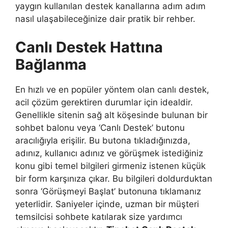
yaygın kullanılan destek kanallarına adım adım
nasıl ulaşabileceğinize dair pratik bir rehber.
Canlı Destek Hattına
Bağlanma
En hızlı ve en popüler yöntem olan canlı destek,
acil çözüm gerektiren durumlar için idealdir.
Genellikle sitenin sağ alt köşesinde bulunan bir
sohbet balonu veya ‘Canlı Destek’ butonu
aracılığıyla erişilir. Bu butona tıkladığınızda,
adınız, kullanıcı adınız ve görüşmek istediğiniz
konu gibi temel bilgileri girmeniz istenen küçük
bir form karşınıza çıkar. Bu bilgileri doldurduktan
sonra ‘Görüşmeyi Başlat’ butonuna tıklamanız
yeterlidir. Saniyeler içinde, uzman bir müşteri
temsilcisi sohbete katılarak size yardımcı