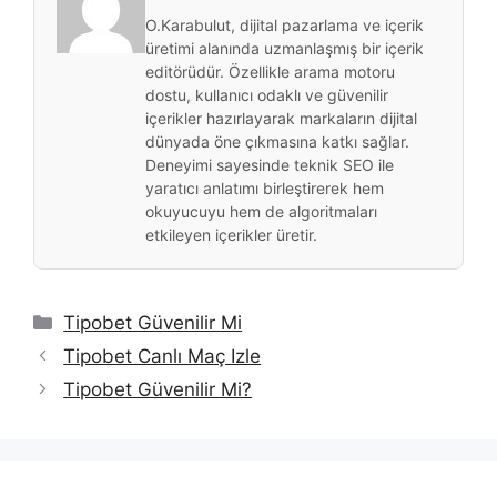
O.Karabulut, dijital pazarlama ve içerik
üretimi alanında uzmanlaşmış bir içerik
editörüdür. Özellikle arama motoru
dostu, kullanıcı odaklı ve güvenilir
içerikler hazırlayarak markaların dijital
dünyada öne çıkmasına katkı sağlar.
Deneyimi sayesinde teknik SEO ile
yaratıcı anlatımı birleştirerek hem
okuyucuyu hem de algoritmaları
etkileyen içerikler üretir.
Kategoriler
Tipobet Güvenilir Mi
Tipobet Canlı Maç Izle
Tipobet Güvenilir Mi?