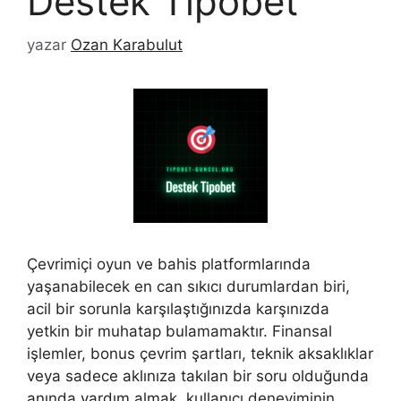
Destek Tipobet
yazar
Ozan Karabulut
Çevrimiçi oyun ve bahis platformlarında
yaşanabilecek en can sıkıcı durumlardan biri,
acil bir sorunla karşılaştığınızda karşınızda
yetkin bir muhatap bulamamaktır. Finansal
işlemler, bonus çevrim şartları, teknik aksaklıklar
veya sadece aklınıza takılan bir soru olduğunda
anında yardım almak, kullanıcı deneyiminin