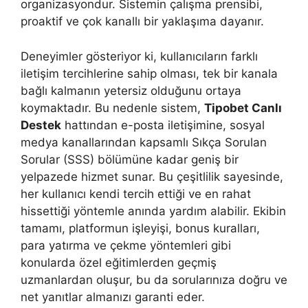
organizasyondur. Sistemin çalışma prensibi,
proaktif ve çok kanallı bir yaklaşıma dayanır.
Deneyimler gösteriyor ki, kullanıcıların farklı
iletişim tercihlerine sahip olması, tek bir kanala
bağlı kalmanın yetersiz olduğunu ortaya
koymaktadır. Bu nedenle sistem,
Tipobet Canlı
Destek
hattından e-posta iletişimine, sosyal
medya kanallarından kapsamlı Sıkça Sorulan
Sorular (SSS) bölümüne kadar geniş bir
yelpazede hizmet sunar. Bu çeşitlilik sayesinde,
her kullanıcı kendi tercih ettiği ve en rahat
hissettiği yöntemle anında yardım alabilir. Ekibin
tamamı, platformun işleyişi, bonus kuralları,
para yatırma ve çekme yöntemleri gibi
konularda özel eğitimlerden geçmiş
uzmanlardan oluşur, bu da sorularınıza doğru ve
net yanıtlar almanızı garanti eder.