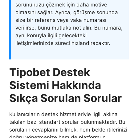
sorununuzu çözmek için daha motive
olmasını sağlar. Ayrıca, görüşme sonunda
size bir referans veya vaka numarası
verilirse, bunu mutlaka not alın. Bu numara,
aynı konuyla ilgili gelecekteki
iletişimlerinizde süreci hızlandıracaktır.
Tipobet Destek
Sistemi Hakkında
Sıkça Sorulan Sorular
Kullanıcıların destek hizmetleriyle ilgili aklına
takılan bazı standart sorular bulunmaktadır. Bu
soruların cevaplarını bilmek, hem beklentilerinizi
doğru yönetmenize hem de platformun