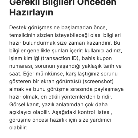
Gerekli Bilgileri Önceden
Hazırlayın
Destek görüşmesine başlamadan önce,
temsilcinin sizden isteyebileceği olası bilgileri
hazır bulundurmak size zaman kazandırır. Bu
bilgiler genellikle şunları içerir: kullanıcı adınız,
işlem kimliği (transaction ID), bahis kupon
numarası, sorunun yaşandığı yaklaşık tarih ve
saat. Eğer mümkünse, karşılaştığınız sorunu
gösteren bir ekran görüntüsü (screenshot)
almak ve bunu görüşme sırasında paylaşmaya
hazır olmak, en etkili yöntemlerden biridir.
Görsel kanıt, yazılı anlatımdan çok daha
açıklayıcı olabilir. Aşağıdaki kontrol listesi,
görüşme öncesi hazırlık için size yardımcı
olabilir: