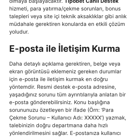
olmaya başlayacaktır.
Tipobet Canlı Destek
hizmeti, para yatırma/çekme sorunları, bonus
talepleri veya site içi teknik aksaklıklar gibi anlık
müdahale gerektiren konularda en etkili çözüm
yoludur.
E-posta ile İletişim Kurma
Daha detaylı açıklama gerektiren, belge veya
ekran görüntüsü eklemeniz gereken durumlar
için e-posta ile iletişim kurmak en doğru
yöntemdir. Resmi destek e-posta adresine,
yaşadığınız sorunu tüm ayrıntılarıyla anlatan bir
e-posta gönderebilirsiniz. Konu başlığına
sorununuzu özetleyen bir ifade (Örn: ‘Para
Çekme Sorunu – Kullanıcı Adı: XXXXX’) yazmak,
talebinizin doğru departmana daha hızlı
yönlendirilmesini sağlar. E-postanıza kullanıcı