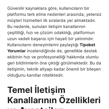
Güvenilir kaynaklara göre, kullanıcıların bir
platformu terk etme nedenleri arasında, yetersiz
müşteri hizmetleri ilk sıralarda yer almaktadır.
Bu nedenle, sunulan iletişim kanallarının
çeşitliliği, hızı ve çözüm odaklılığı, platformun
uzun vadeli başarısı için hayati bir yatırımdır.
Kullanıcıların deneyimlerini paylaştığı
Tipobet
Yorumlar
incelendiğinde de, genellikle destek
ekibinin hızı ve profesyonelliği hakkında olumlu
geri bildirimlerin öne çıktığı görülmektedir. Bu da
iletişimin, teknik altyapı kadar önemli bir bileşen
olduğunu kanıtlar niteliktedir.
Temel İletişim
Kanallarının Özellikleri