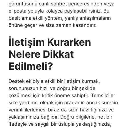
görüntüsünü canlı sohbet penceresinden veya
e-posta yoluyla kolayca paylaşabilirsiniz. Bu
basit ama etkili yöntem, yanlış anlaşılmaların
önüne geçer ve size zaman kazandırır.
İletişim Kurarken
Nelere Dikkat
Edilmeli?
Destek ekibiyle etkili bir iletişim kurmak,
sorununuzun hızlı ve doğru bir şekilde
çözülmesi için kritik öneme sahiptir. Temsilciler
size yardımcı olmak için oradadır, ancak sürecin
verimli ilerlemesi biraz da sizin hazırlığınıza ve
yaklaşımınıza bağlıdır. Doğru bilgilerle, net bir
ifadeyle ve saygılı bir üslupla yaklaştığınızda,