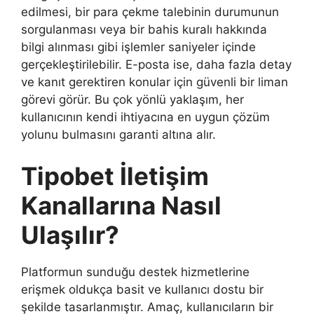
edilmesi, bir para çekme talebinin durumunun
sorgulanması veya bir bahis kuralı hakkında
bilgi alınması gibi işlemler saniyeler içinde
gerçekleştirilebilir. E-posta ise, daha fazla detay
ve kanıt gerektiren konular için güvenli bir liman
görevi görür. Bu çok yönlü yaklaşım, her
kullanıcının kendi ihtiyacına en uygun çözüm
yolunu bulmasını garanti altına alır.
Tipobet İletişim
Kanallarına Nasıl
Ulaşılır?
Platformun sunduğu destek hizmetlerine
erişmek oldukça basit ve kullanıcı dostu bir
şekilde tasarlanmıştır. Amaç, kullanıcıların bir