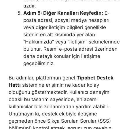
azdır.
Adım 5: Diğer Kanalları Keşfedin:
E-
posta adresi, sosyal medya hesapları
veya diğer iletişim bilgileri genellikle
sitenin en alt kısmında yer alan
“Hakkımızda” veya “İletişim” sekmelerinde
bulunur. Resmi e-posta adresi üzerinden
daha detaylı konular için iletişime
geçebilirsiniz.
Bu adımlar, platformun genel
Tipobet Destek
Hattı
sistemine erişimin ne kadar kolay
olduğunu göstermektedir. Kullanıcı deneyimi
odaklı bu tasarım sayesinde, en acemi
kullanıcılar bile zorlanmadan yardım alabilir.
Unutmayın ki, destek ekibiyle iletişime
geçmeden önce Sıkça Sorulan Sorular (SSS)
bölümünü kontrol etmek, sorunuzun cevabını