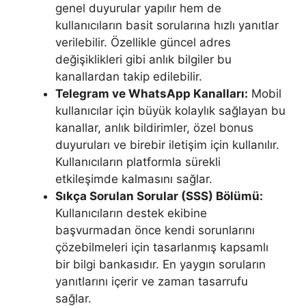
genel duyurular yapılır hem de
kullanıcıların basit sorularına hızlı yanıtlar
verilebilir. Özellikle güncel adres
değişiklikleri gibi anlık bilgiler bu
kanallardan takip edilebilir.
Telegram ve WhatsApp Kanalları:
Mobil
kullanıcılar için büyük kolaylık sağlayan bu
kanallar, anlık bildirimler, özel bonus
duyuruları ve birebir iletişim için kullanılır.
Kullanıcıların platformla sürekli
etkileşimde kalmasını sağlar.
Sıkça Sorulan Sorular (SSS) Bölümü:
Kullanıcıların destek ekibine
başvurmadan önce kendi sorunlarını
çözebilmeleri için tasarlanmış kapsamlı
bir bilgi bankasıdır. En yaygın soruların
yanıtlarını içerir ve zaman tasarrufu
sağlar.