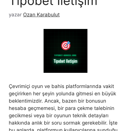
Tipobet Iletişim
yazar
Ozan Karabulut
Çevrimiçi oyun ve bahis platformlarında vakit
geçirirken her şeyin yolunda gitmesi en büyük
beklentimizdir. Ancak, bazen bir bonusun
hesaba geçmemesi, bir para çekme talebinin
gecikmesi veya bir oyunun teknik detayları
hakkında anlık bir soru sormak gerekebilir. İşte
bu anlarda, platformun kullanıcılarına sunduğu