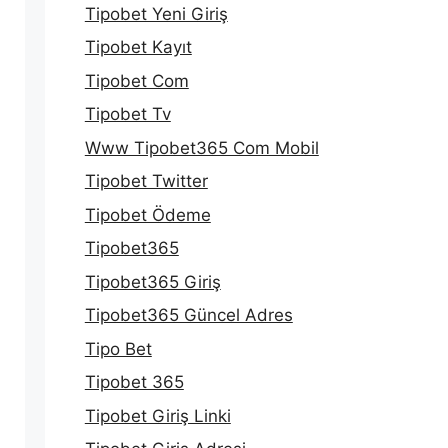
Tipobet Yeni Giriş
Tipobet Kayıt
Tipobet Com
Tipobet Tv
Www Tipobet365 Com Mobil
Tipobet Twitter
Tipobet Ödeme
Tipobet365
Tipobet365 Giriş
Tipobet365 Güncel Adres
Tipo Bet
Tipobet 365
Tipobet Giriş Linki