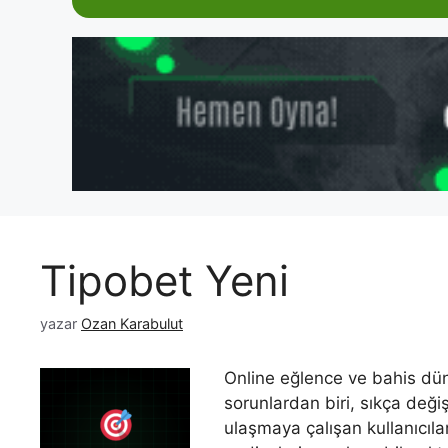
Tipobet Yeni
yazar
Ozan Karabulut
Online eğlence ve bahis düny
sorunlardan biri, sıkça deği
ulaşmaya çalışan kullanıcıl