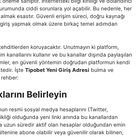
neme sahiptir. İnternetteki bilgi kirliliği ve dolandırıcı
 durumunda ciddi sorunlara yol açabilir. Bu nedenle, her
almak esastır. Güvenli erişim süreci, doğru kaynağı
 giriş yapmak olmak üzere birkaç temel adımdan
ı tehditlerden koruyacaktır. Unutmayın ki platform,
işim kanallarını kullanır ve bu kanallar dışında paylaşılan
yimler, en güvenli yöntemin doğrudan platformun kendi
tedir. İşte
Tipobet Yeni Giriş Adresi
bulma ve
 rehber:
larını Belirleyin
mun resmi sosyal medya hesaplarını (Twitter,
ikliği olduğunda yeni linki anında bu kanallardan
ya uzun süredir aktif olan hesaplar olduğundan emin
ltenine abone olabilir veya güvenilir olarak bilinen,