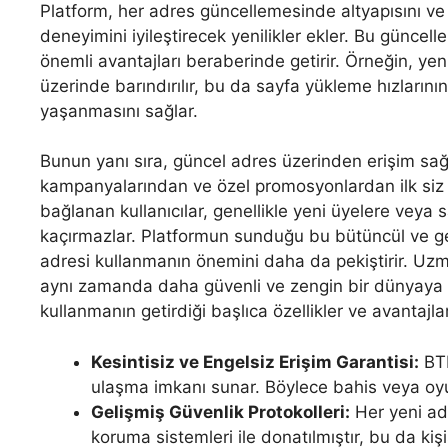
Platform, her adres güncellemesinde altyapısını ve 
deneyimini iyileştirecek yenilikler ekler. Bu günce
önemli avantajları beraberinde getirir. Örneğin, ye
üzerinde barındırılır, bu da sayfa yükleme hızların
yaşanmasını sağlar.
Bunun yanı sıra, güncel adres üzerinden erişim sağ
kampanyalarından ve özel promosyonlardan ilk siz
bağlanan kullanıcılar, genellikle yeni üyelere veya s
kaçırmazlar. Platformun sunduğu bu bütüncül ve ge
adresi kullanmanın önemini daha da pekiştirir. Uzma
aynı zamanda daha güvenli ve zengin bir dünyaya açı
kullanmanın getirdiği başlıca özellikler ve avantajla
Kesintisiz ve Engelsiz Erişim Garantisi:
BTK
ulaşma imkanı sunar. Böylece bahis veya oyu
Gelişmiş Güvenlik Protokolleri:
Her yeni ad
koruma sistemleri ile donatılmıştır, bu da kiş