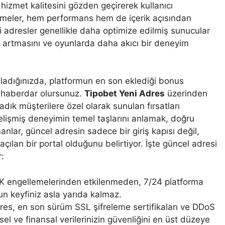
hizmet kalitesini gözden geçirerek kullanıcı
llemeler, hem performans hem de içerik açısından
ni adresler genellikle daha optimize edilmiş sunucular
ın artmasını ve oyunlarda daha akıcı bir deneyim
ladığınızda, platformun en son eklediği bonus
 haberdar olursunuz.
Tipobet Yeni Adres
üzerinden
adık müşterilere özel olarak sunulan fırsatları
lişmiş deneyimin temel taşlarını anlamak, doğru
nlar, güncel adresin sadece bir giriş kapısı değil,
lan bir portal olduğunu belirtiyor. İşte güncel adresi
r:
 engellemelerinden etkilenmeden, 7/24 platforma
n keyfiniz asla yarıda kalmaz.
res, en son sürüm SSL şifreleme sertifikaları ve DDoS
isel ve finansal verilerinizin güvenliğini en üst düzeye