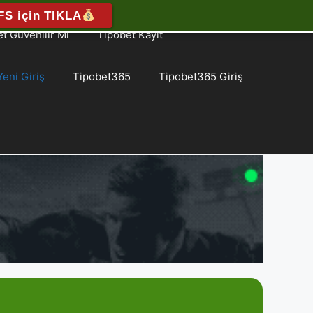
S için TIKLA
t Güvenilir Mi
Tipobet Kayıt
eni Giriş
Tipobet365
Tipobet365 Giriş