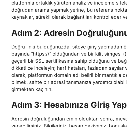
platformla ortaklık yürüten analiz ve inceleme sitele
doğrudan arama yapmak yerine, bu referans noktalar
kaynaklar, sürekli olarak bağlantıları kontrol eder 
Adım 2: Adresin Doğruluğunu
Doğru linki bulduğunuzda, siteye giriş yapmadan ö
başında “https://” olduğundan ve bir kilit simgesi (
geçerli bir SSL sertifikasına sahip olduğunu ve bağla
dikkatlice inceleyin; harf hataları, fazladan sayılar 
olarak, platformun domain adı belirli bir mantıkla de
bilmek, sahte bir adresi tanımanıza yardımcı olabil
girmekten kaçının.
Adım 3: Hesabınıza Giriş Yapı
Adresin doğruluğundan emin olduktan sonra, mevcut 
yapabilirsiniz. Bilgileriniz, hesap bakiyeniz, bonus