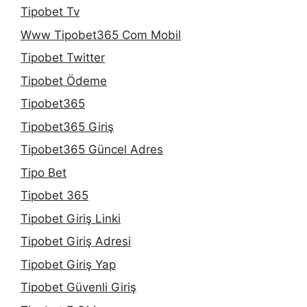
Tipobet Tv
Www Tipobet365 Com Mobil
Tipobet Twitter
Tipobet Ödeme
Tipobet365
Tipobet365 Giriş
Tipobet365 Güncel Adres
Tipo Bet
Tipobet 365
Tipobet Giriş Linki
Tipobet Giriş Adresi
Tipobet Giriş Yap
Tipobet Güvenli Giriş