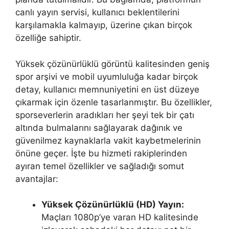
canlı yayın servisi, kullanıcı beklentilerini
karşılamakla kalmayıp, üzerine çıkan birçok
özelliğe sahiptir.
Yüksek çözünürlüklü görüntü kalitesinden geniş
spor arşivi ve mobil uyumluluğa kadar birçok
detay, kullanıcı memnuniyetini en üst düzeye
çıkarmak için özenle tasarlanmıştır. Bu özellikler,
sporseverlerin aradıkları her şeyi tek bir çatı
altında bulmalarını sağlayarak dağınık ve
güvenilmez kaynaklarla vakit kaybetmelerinin
önüne geçer. İşte bu hizmeti rakiplerinden
ayıran temel özellikler ve sağladığı somut
avantajlar:
Yüksek Çözünürlüklü (HD) Yayın:
Maçları 1080p’ye varan HD kalitesinde