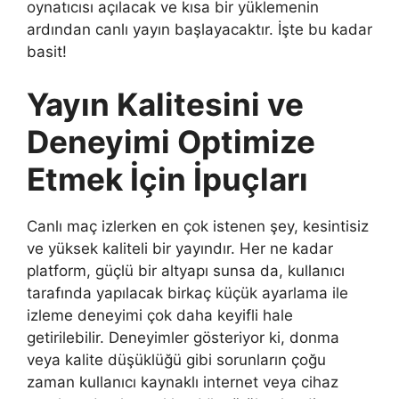
oynatıcısı açılacak ve kısa bir yüklemenin
ardından canlı yayın başlayacaktır. İşte bu kadar
basit!
Yayın Kalitesini ve
Deneyimi Optimize
Etmek İçin İpuçları
Canlı maç izlerken en çok istenen şey, kesintisiz
ve yüksek kaliteli bir yayındır. Her ne kadar
platform, güçlü bir altyapı sunsa da, kullanıcı
tarafında yapılacak birkaç küçük ayarlama ile
izleme deneyimi çok daha keyifli hale
getirilebilir. Deneyimler gösteriyor ki, donma
veya kalite düşüklüğü gibi sorunların çoğu
zaman kullanıcı kaynaklı internet veya cihaz