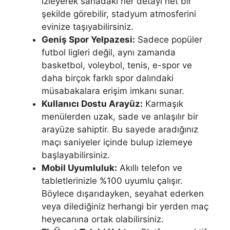
izleyerek sahadaki her detayı net bir
şekilde görebilir, stadyum atmosferini
evinize taşıyabilirsiniz.
Geniş Spor Yelpazesi:
Sadece popüler
futbol ligleri değil, aynı zamanda
basketbol, voleybol, tenis, e-spor ve
daha birçok farklı spor dalındaki
müsabakalara erişim imkanı sunar.
Kullanıcı Dostu Arayüz:
Karmaşık
menülerden uzak, sade ve anlaşılır bir
arayüze sahiptir. Bu sayede aradığınız
maçı saniyeler içinde bulup izlemeye
başlayabilirsiniz.
Mobil Uyumluluk:
Akıllı telefon ve
tabletlerinizle %100 uyumlu çalışır.
Böylece dışarıdayken, seyahat ederken
veya dilediğiniz herhangi bir yerden maç
heyecanına ortak olabilirsiniz.