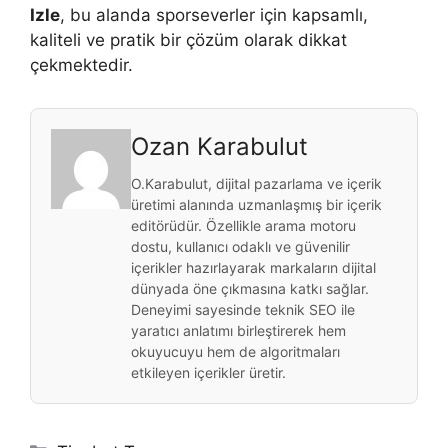
Izle
, bu alanda sporseverler için kapsamlı,
kaliteli ve pratik bir çözüm olarak dikkat
çekmektedir.
Ozan Karabulut
O.Karabulut, dijital pazarlama ve içerik
üretimi alanında uzmanlaşmış bir içerik
editörüdür. Özellikle arama motoru
dostu, kullanıcı odaklı ve güvenilir
içerikler hazırlayarak markaların dijital
dünyada öne çıkmasına katkı sağlar.
Deneyimi sayesinde teknik SEO ile
yaratıcı anlatımı birleştirerek hem
okuyucuyu hem de algoritmaları
etkileyen içerikler üretir.
Kategoriler