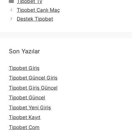
Tipobet Tv
Tipobet Canlı Maç
Destek Tipobet
Son Yazılar
Tipobet Giriş
Tipobet Güncel Giriş
Tipobet Giriş Güncel
Tipobet Güncel
Tipobet Yeni Giriş
Tipobet Kayıt
Tipobet Com