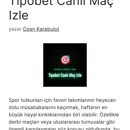
Tipobet Canlı Maç
Izle
yazar
Ozan Karabulut
Spor tutkunları için favori takımlarının heyecan
dolu müsabakalarını kaçırmak, haftanın en
büyük hayal kırıklıklarından biri olabilir. Özellikle
derbi maçları veya uluslararası turnuvalar gibi
önemli karşılaşmalar söz konusu olduğunda, bu