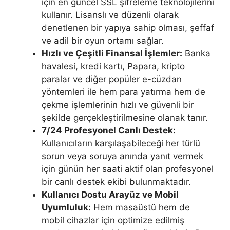
için en güncel SSL şifreleme teknolojilerini
kullanır. Lisanslı ve düzenli olarak
denetlenen bir yapıya sahip olması, şeffaf
ve adil bir oyun ortamı sağlar.
Hızlı ve Çeşitli Finansal İşlemler:
Banka
havalesi, kredi kartı, Papara, kripto
paralar ve diğer popüler e-cüzdan
yöntemleri ile hem para yatırma hem de
çekme işlemlerinin hızlı ve güvenli bir
şekilde gerçekleştirilmesine olanak tanır.
7/24 Profesyonel Canlı Destek:
Kullanıcıların karşılaşabileceği her türlü
sorun veya soruya anında yanıt vermek
için günün her saati aktif olan profesyonel
bir canlı destek ekibi bulunmaktadır.
Kullanıcı Dostu Arayüz ve Mobil
Uyumluluk:
Hem masaüstü hem de
mobil cihazlar için optimize edilmiş