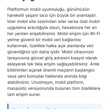
Platformun mobil uyumluluğu, günümüzün
hareketli yaşam tarzı için büyük bir avantajdır.
İster mobil site üzerinden ister varsa özel mobil
uygulama aracılığıyla olsun, hesabınıza her an
her yerden erişebilirsiniz. Mobil erişim için Wi-Fi
yerine güvenli bir mobil veri bağlantısı
kullanmak, özellikle halka açık alanlarda veri
güvenliğiniz için daha iyidir. Mobil cihazınızın
tarayıcısına güncel giriş adresini kısayol olarak
ekleyerek tek tıkla erişim sağlayabilirsiniz. Anlık
bildirimleri açarak önemli maçların başlangıcı
veya yeni bonuslar hakkında anında bilgi
alabilirsiniz. Unutmayın, mobil platform,
masaüstü versiyonunda bulunan tüm özelliklere
tam erişim sunar.