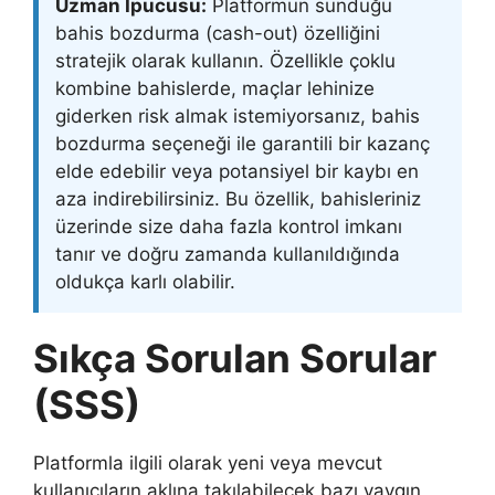
Uzman İpucusu:
Platformun sunduğu
bahis bozdurma (cash-out) özelliğini
stratejik olarak kullanın. Özellikle çoklu
kombine bahislerde, maçlar lehinize
giderken risk almak istemiyorsanız, bahis
bozdurma seçeneği ile garantili bir kazanç
elde edebilir veya potansiyel bir kaybı en
aza indirebilirsiniz. Bu özellik, bahisleriniz
üzerinde size daha fazla kontrol imkanı
tanır ve doğru zamanda kullanıldığında
oldukça karlı olabilir.
Sıkça Sorulan Sorular
(SSS)
Platformla ilgili olarak yeni veya mevcut
kullanıcıların aklına takılabilecek bazı yaygın