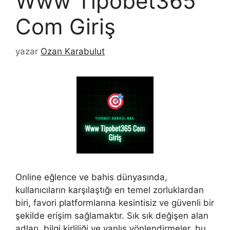
Www Tipobet365
Com Giriş
yazar
Ozan Karabulut
Online eğlence ve bahis dünyasında,
kullanıcıların karşılaştığı en temel zorluklardan
biri, favori platformlarına kesintisiz ve güvenli bir
şekilde erişim sağlamaktır. Sık sık değişen alan
adları, bilgi kirliliği ve yanlış yönlendirmeler, bu