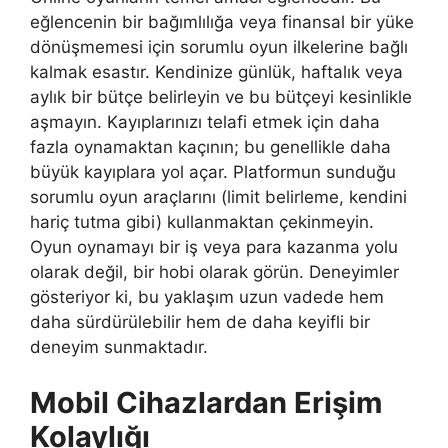
eğlencenin bir bağımlılığa veya finansal bir yüke
dönüşmemesi için sorumlu oyun ilkelerine bağlı
kalmak esastır. Kendinize günlük, haftalık veya
aylık bir bütçe belirleyin ve bu bütçeyi kesinlikle
aşmayın. Kayıplarınızı telafi etmek için daha
fazla oynamaktan kaçının; bu genellikle daha
büyük kayıplara yol açar. Platformun sunduğu
sorumlu oyun araçlarını (limit belirleme, kendini
hariç tutma gibi) kullanmaktan çekinmeyin.
Oyun oynamayı bir iş veya para kazanma yolu
olarak değil, bir hobi olarak görün. Deneyimler
gösteriyor ki, bu yaklaşım uzun vadede hem
daha sürdürülebilir hem de daha keyifli bir
deneyim sunmaktadır.
Mobil Cihazlardan Erişim
Kolaylığı