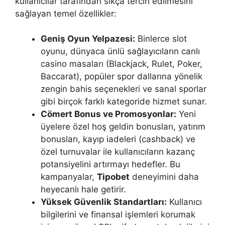
kullanıcılar tarafından sıkça tercih edilmesini
sağlayan temel özellikler:
Geniş Oyun Yelpazesi:
Binlerce slot
oyunu, dünyaca ünlü sağlayıcıların canlı
casino masaları (Blackjack, Rulet, Poker,
Baccarat), popüler spor dallarına yönelik
zengin bahis seçenekleri ve sanal sporlar
gibi birçok farklı kategoride hizmet sunar.
Cömert Bonus ve Promosyonlar:
Yeni
üyelere özel hoş geldin bonusları, yatırım
bonusları, kayıp iadeleri (cashback) ve
özel turnuvalar ile kullanıcıların kazanç
potansiyelini artırmayı hedefler. Bu
kampanyalar,
Tipobet
deneyimini daha
heyecanlı hale getirir.
Yüksek Güvenlik Standartları:
Kullanıcı
bilgilerini ve finansal işlemleri korumak