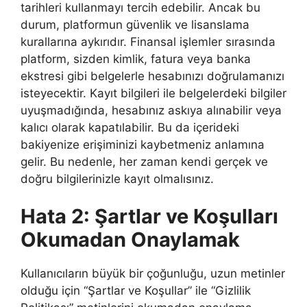
tarihleri kullanmayı tercih edebilir. Ancak bu
durum, platformun güvenlik ve lisanslama
kurallarına aykırıdır. Finansal işlemler sırasında
platform, sizden kimlik, fatura veya banka
ekstresi gibi belgelerle hesabınızı doğrulamanızı
isteyecektir. Kayıt bilgileri ile belgelerdeki bilgiler
uyuşmadığında, hesabınız askıya alınabilir veya
kalıcı olarak kapatılabilir. Bu da içerideki
bakiyenize erişiminizi kaybetmeniz anlamına
gelir. Bu nedenle, her zaman kendi gerçek ve
doğru bilgilerinizle kayıt olmalısınız.
Hata 2: Şartlar ve Koşulları
Okumadan Onaylamak
Kullanıcıların büyük bir çoğunluğu, uzun metinler
olduğu için “Şartlar ve Koşullar” ile “Gizlilik