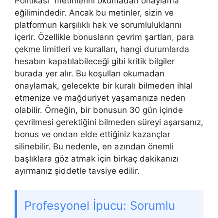
Politikası” metinlerini okumadan onaylama
eğilimindedir. Ancak bu metinler, sizin ve
platformun karşılıklı hak ve sorumluluklarını
içerir. Özellikle bonusların çevrim şartları, para
çekme limitleri ve kuralları, hangi durumlarda
hesabın kapatılabileceği gibi kritik bilgiler
burada yer alır. Bu koşulları okumadan
onaylamak, gelecekte bir kuralı bilmeden ihlal
etmenize ve mağduriyet yaşamanıza neden
olabilir. Örneğin, bir bonusun 30 gün içinde
çevrilmesi gerektiğini bilmeden süreyi aşarsanız,
bonus ve ondan elde ettiğiniz kazançlar
silinebilir. Bu nedenle, en azından önemli
başlıklara göz atmak için birkaç dakikanızı
ayırmanız şiddetle tavsiye edilir.
Profesyonel İpucu: Sorumlu