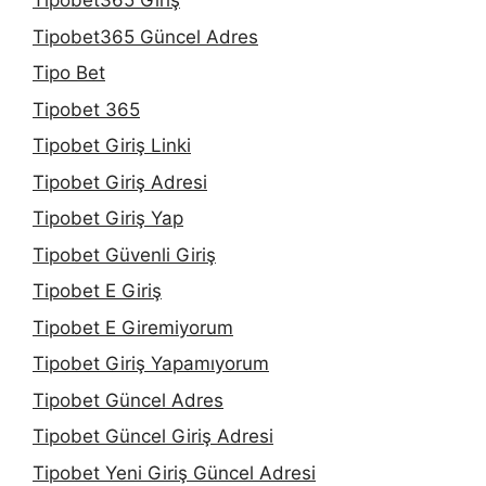
Tipobet365 Giriş
Tipobet365 Güncel Adres
Tipo Bet
Tipobet 365
Tipobet Giriş Linki
Tipobet Giriş Adresi
Tipobet Giriş Yap
Tipobet Güvenli Giriş
Tipobet E Giriş
Tipobet E Giremiyorum
Tipobet Giriş Yapamıyorum
Tipobet Güncel Adres
Tipobet Güncel Giriş Adresi
Tipobet Yeni Giriş Güncel Adresi