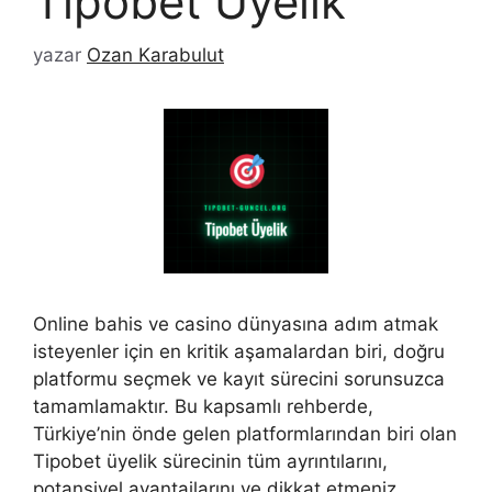
Tipobet Üyelik
yazar
Ozan Karabulut
Online bahis ve casino dünyasına adım atmak
isteyenler için en kritik aşamalardan biri, doğru
platformu seçmek ve kayıt sürecini sorunsuzca
tamamlamaktır. Bu kapsamlı rehberde,
Türkiye’nin önde gelen platformlarından biri olan
Tipobet üyelik sürecinin tüm ayrıntılarını,
potansiyel avantajlarını ve dikkat etmeniz