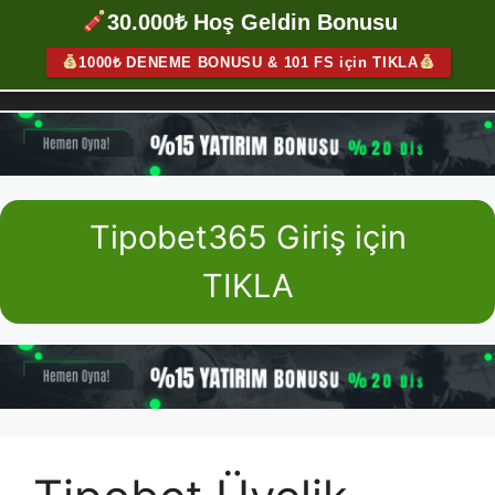
İçeriğe
30.000₺ Hoş Geldin Bonusu
atla
Menü
1000₺ DENEME BONUSU & 101 FS için TIKLA
Tipobet365 Giriş için
TIKLA