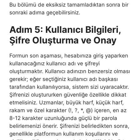
Bu bölümü de eksiksiz tamamladıktan sonra bir
sonraki adıma geçebilirsiniz.
Adım 5: Kullanıcı Bilgileri,
Şifre Oluşturma ve Onay
Formun son aşaması, hesabınıza giriş yaparken
kullanacağınız kullanıcı adı ve şifreyi
oluşturmaktır. Kullanıcı adınızın benzersiz olması
gerekir; eğer seçtiğiniz kullanıcı adı başkası
tarafından kullanılıyorsa, sistem sizi uyaracaktır.
Şifrenizi oluştururken güvenliğe özellikle dikkat
etmelisiniz. Uzmanlar, büyük harf, küçük harf,
rakam ve özel karakter (!, ?, *, @) içeren, en az
8-12 karakter uzunluğunda güçlü bir parola
belirlemenizi önerir. Şifrenizi belirledikten sonra,
genellikle platformun kullanım koşullarını ve