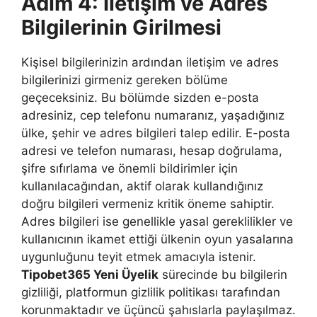
Adım 4: İletişim ve Adres
Bilgilerinin Girilmesi
Kişisel bilgilerinizin ardından iletişim ve adres
bilgilerinizi girmeniz gereken bölüme
geçeceksiniz. Bu bölümde sizden e-posta
adresiniz, cep telefonu numaranız, yaşadığınız
ülke, şehir ve adres bilgileri talep edilir. E-posta
adresi ve telefon numarası, hesap doğrulama,
şifre sıfırlama ve önemli bildirimler için
kullanılacağından, aktif olarak kullandığınız
doğru bilgileri vermeniz kritik öneme sahiptir.
Adres bilgileri ise genellikle yasal gereklilikler ve
kullanıcının ikamet ettiği ülkenin oyun yasalarına
uygunluğunu teyit etmek amacıyla istenir.
Tipobet365 Yeni Üyelik
sürecinde bu bilgilerin
gizliliği, platformun gizlilik politikası tarafından
korunmaktadır ve üçüncü şahıslarla paylaşılmaz.