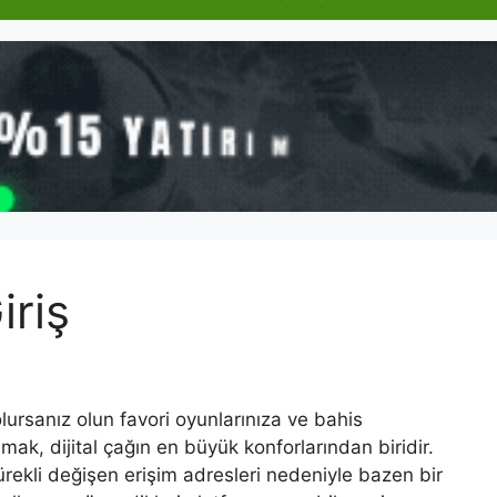
iriş
ursanız olun favori oyunlarınıza ve bahis
mak, dijital çağın en büyük konforlarından biridir.
ürekli değişen erişim adresleri nedeniyle bazen bir