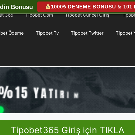
ldin Bonusu
1000₺ DENEME BONUSU & 101 F
et 365
Tipobet Com
Tipobet Güncel Giriş
Tipobe
obet Ödeme
Tipobet Tv
Tipobet Twitter
Tipobet Y
Tipobet365 Giriş için TIKLA