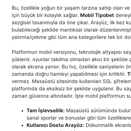
Bu, özellikle yoğun bir yaşam tarzına sahip olan ve
için büyük bir kolaylık sağlar.
Mobil Tipobet
deneyim
sezgisel tasarımıyla da öne çıkar. Arayüz, ilk kez k
bulabileceği şekilde mantıksal olarak düzenlenmiştir
yatırma/çekme gibi tüm ana kategorilere tek bir 
Platformun mobil versiyonu, teknolojik altyapısı s
yüklenir, oyunlar takılma olmadan akıcı bir şekilde ça
olarak ekrana yansır. Bu hız, özellikle saniyelerin 
zamanda doğru hamleyi yapabilmesi için kritiktir.
T
vermez. Masaüstü sitesinde kullanılan SSL şifreleme 
platformda da eksiksiz bir şekilde uygulanır. Bu sayed
zaman güvence altındadır. İşte mobil platformun s
Tam İşlevsellik:
Masaüstü sürümünde bulunan 
sanal sporlar ve bonuslar gibi tüm özelliklere
Kullanıcı Dostu Arayüz:
Dokunmatik ekranlar