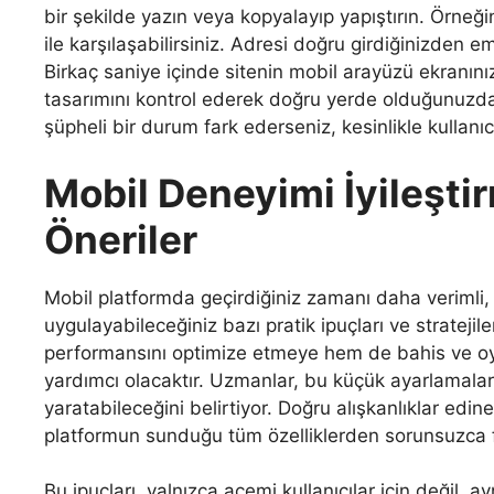
bir şekilde yazın veya kopyalayıp yapıştırın. Örneği
ile karşılaşabilirsiniz. Adresi doğru girdiğinizden e
Birkaç saniye içinde sitenin mobil arayüzü ekranınız
tasarımını kontrol ederek doğru yerde olduğunuzdan
şüpheli bir durum fark ederseniz, kesinlikle kullanıcı
Mobil Deneyimi İyileştir
Öneriler
Mobil platformda geçirdiğiniz zamanı daha verimli, g
uygulayabileceğiniz bazı pratik ipuçları ve stratejil
performansını optimize etmeye hem de bahis ve o
yardımcı olacaktır. Uzmanlar, bu küçük ayarlamalar
yaratabileceğini belirtiyor. Doğru alışkanlıklar edine
platformun sunduğu tüm özelliklerden sorunsuzca f
Bu ipuçları, yalnızca acemi kullanıcılar için değil,