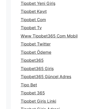
Tipobet Yeni Giriş
Tipobet Kayıt
Tipobet Com
Tipobet Tv
Www Tipobet365 Com Mobil
Tipobet Twitter
Tipobet Ödeme
Tipobet365
Tipobet365 Giriş
Tipobet365 Güncel Adres
Tipo Bet
Tipobet 365
Tipobet Giriş Linki