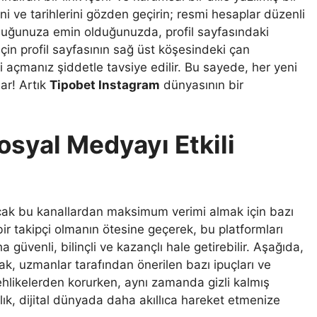
ni ve tarihlerini gözden geçirin; resmi hesaplar düzenli
lduğunuza emin olduğunuzda, profil sayfasındaki
için profil sayfasının sağ üst köşesindeki çan
i açmanız şiddetle tavsiye edilir. Bu sayede, her yeni
ar! Artık
Tipobet Instagram
dünyasının bir
Sosyal Medyayı Etkili
cak bu kanallardan maksimum verimi almak için bazı
r takipçi olmanın ötesine geçerek, bu platformları
güvenli, bilinçli ve kazançlı hale getirebilir. Aşağıda,
ak, uzmanlar tarafından önerilen bazı ipuçları ve
tehlikelerden korurken, aynı zamanda gizli kalmış
şlık, dijital dünyada daha akıllıca hareket etmenize