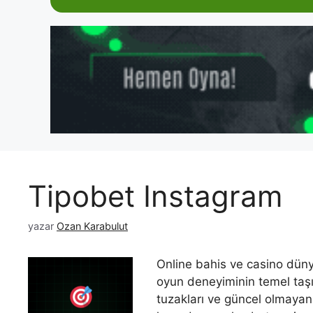
Tipobet Instagram
yazar
Ozan Karabulut
Online bahis ve casino dünya
oyun deneyiminin temel taşıdı
tuzakları ve güncel olmayan