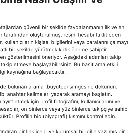
jlardan güvenli bir şekilde faydalanmanın ilk ve en
er tarafından oluşturulmuş, resmi hesabı taklit eden
kullanıcıların kişisel bilgilerini veya paralarını çalmayı
atli bir şekilde yürütmek kritik öneme sahiptir.
n gösterilmesini öneriyor. Aşağıdaki adımları takip
akip etmeye başlayabilirsiniz. Bu basit ama etkili
ilgi kaynağına bağlayacaktır.
enüde bulunan arama (büyüteç) simgesine dokunun.
i anahtar kelimeleri yazarak aramayı başlatın.
yırt etmek için profil fotoğrafını, kullanıcı adını ve
 hesaplar, on binlerce veya yüz binlerce takipçiye sahip
ktür. Profilin bio (biyografi) kısmını kontrol edin.
dıran bir link içerir ve kurumsal bir dille yazılmış bir