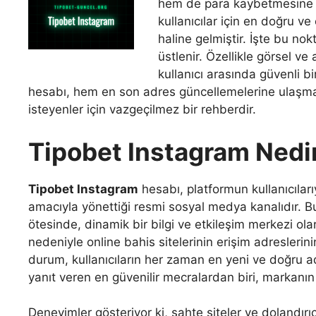
hem de para kaybetmesine n
kullanıcılar için en doğru ve
haline gelmiştir. İşte bu nok
üstlenir. Özellikle görsel ve
kullanıcı arasında güvenli 
hesabı, hem en son adres güncellemelerine ulaşma
isteyenler için vazgeçilmez bir rehberdir.
Tipobet Instagram Nedi
Tipobet Instagram
hesabı, platformun kullanıcıları
amacıyla yönettiği resmi sosyal medya kanalıdır. 
ötesinde, dinamik bir bilgi ve etkileşim merkezi ola
nedeniyle online bahis sitelerinin erişim adresleri
durum, kullanıcıların her zaman en yeni ve doğru adr
yanıt veren en güvenilir mecralardan biri, markanın 
Deneyimler gösteriyor ki, sahte siteler ve dolandırıc