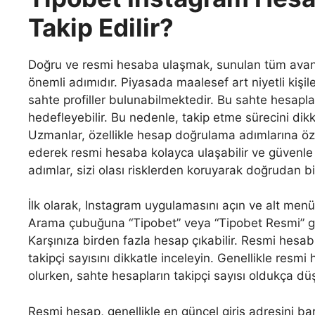
Takip Edilir?
Doğru ve resmi hesaba ulaşmak, sunulan tüm avanta
önemli adımıdır. Piyasada maalesef art niyetli kişil
sahte profiller bulunabilmektedir. Bu sahte hesaplar, 
hedefleyebilir. Bu nedenle, takip etme sürecini dikk
Uzmanlar, özellikle hesap doğrulama adımlarına öze
ederek resmi hesaba kolayca ulaşabilir ve güvenle t
adımlar, sizi olası risklerden koruyarak doğrudan b
İlk olarak, Instagram uygulamasını açın ve alt m
Arama çubuğuna “Tipobet” veya “Tipobet Resmi” gib
Karşınıza birden fazla hesap çıkabilir. Resmi hesabı a
takipçi sayısını dikkatle inceleyin. Genellikle resmi
olurken, sahte hesapların takipçi sayısı oldukça düşü
Resmi hesap, genellikle en güncel giriş adresini barın