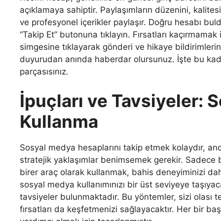
açıklamaya sahiptir. Paylaşımların düzenini, kalitesi
ve profesyonel içerikler paylaşır. Doğru hesabı bu
“Takip Et” butonuna tıklayın. Fırsatları kaçırmamak 
simgesine tıklayarak gönderi ve hikaye bildirimlerin
duyurudan anında haberdar olursunuz. İşte bu kad
parçasısınız.
İpuçları ve Tavsiyeler: 
Kullanma
Sosyal medya hesaplarını takip etmek kolaydır, an
stratejik yaklaşımlar benimsemek gerekir. Sadece bi
birer araç olarak kullanmak, bahis deneyiminizi daha 
sosyal medya kullanımınızı bir üst seviyeye taşıyac
tavsiyeler bulunmaktadır. Bu yöntemler, sizi olası 
fırsatları da keşfetmenizi sağlayacaktır. Her bir ba