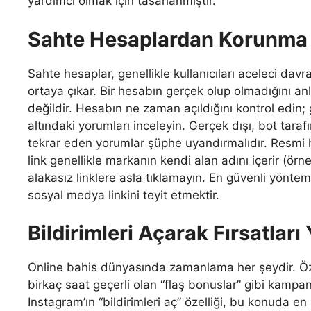
yardımcı olmak için tasarlanmıştır.
Sahte Hesaplardan Korunma 
Sahte hesaplar, genellikle kullanıcıları aceleci da
ortaya çıkar. Bir hesabın gerçek olup olmadığını an
değildir. Hesabın ne zaman açıldığını kontrol edin; 
altındaki yorumları inceleyin. Gerçek dışı, bot taraf
tekrar eden yorumlar şüphe uyandırmalıdır. Resmi he
link genellikle markanın kendi alan adını içerir (örn
alakasız linklere asla tıklamayın. En güvenli yönte
sosyal medya linkini teyit etmektir.
Bildirimleri Açarak Fırsatları
Online bahis dünyasında zamanlama her şeydir. Özel
birkaç saat geçerli olan “flaş bonuslar” gibi kampan
Instagram’ın “bildirimleri aç” özelliği, bu konuda e