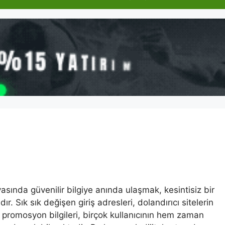
sında güvenilir bilgiye anında ulaşmak, kesintisiz bir
r. Sık sık değişen giriş adresleri, dolandırıcı sitelerin
 promosyon bilgileri, birçok kullanıcının hem zaman