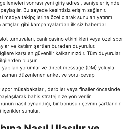
ellemeleri sonrası yeni giriş adresi, saniyeler içinde
a paylaşılır. Bu sayede kesintisiz erişim sağlanır.
 medya takipçilerine özel olarak sunulan yatırım
n artışları gibi kampanyalardan ilk siz haberdar
ot turnuvaları, canlı casino etkinlikleri veya özel spor
lar ve katılım şartları buradan duyurulur.
lgilere karşı en güvenilir kalkanınızdır. Tüm duyurular
lgilerden oluşur.
 yapılan yorumlar ve direct message (DM) yoluyla
aman zaman düzenlenen anket ve soru-cevap
k spor müsabakaları, derbiler veya finaller öncesinde
aylaşılarak bahis stratejinize yön verilir.
nunun nasıl oynandığı, bir bonusun çevrim şartlarının
 içerikler sunulur.
ına Nasıl Ulaşılır ve