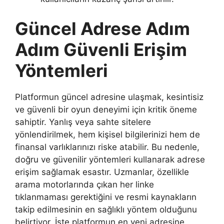
Güncel Adrese Adım
Adım Güvenli Erişim
Yöntemleri
Platformun güncel adresine ulaşmak, kesintisiz
ve güvenli bir oyun deneyimi için kritik öneme
sahiptir. Yanlış veya sahte sitelere
yönlendirilmek, hem kişisel bilgilerinizi hem de
finansal varlıklarınızı riske atabilir. Bu nedenle,
doğru ve güvenilir yöntemleri kullanarak adrese
erişim sağlamak esastır. Uzmanlar, özellikle
arama motorlarında çıkan her linke
tıklanmaması gerektiğini ve resmi kaynakların
takip edilmesinin en sağlıklı yöntem olduğunu
belirtiyor. İşte platformun en yeni adresine