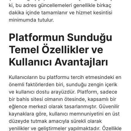
ki, bu adres güncellemeleri genellikle birkaç
dakika içinde tamamlanır ve hizmet kesintisi
minimumda tutulur.
Platformun Sunduğu
Temel Özellikler ve
Kullanıcı Avantajları
Kullanıcıların bu platformu tercih etmesindeki en
önemli faktörlerden biri, sunduğu zengin içerik
ve kullanıcı dostu arayüzdür. Platform, sadece
bir bahis sitesi olmanın ötesinde, kapsamlı bir
eğlence merkezi olarak tasarlanmıştır. Güvenilir
kaynaklara göre, kullanıcı memnuniyetini en üst
düzeyde tutmak amacıyla sürekli olarak
yenilikler ve geliştirmeler yapılmaktadır. Özellikle