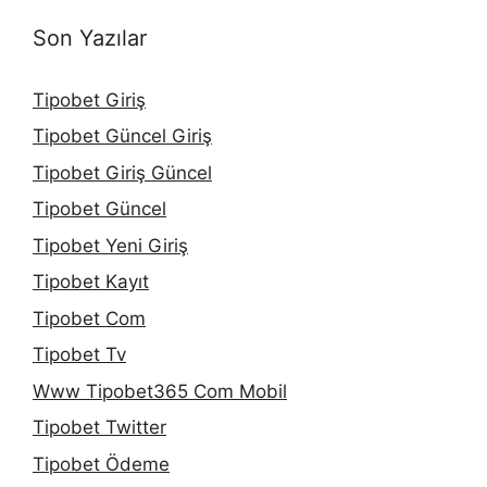
Son Yazılar
Tipobet Giriş
Tipobet Güncel Giriş
Tipobet Giriş Güncel
Tipobet Güncel
Tipobet Yeni Giriş
Tipobet Kayıt
Tipobet Com
Tipobet Tv
Www Tipobet365 Com Mobil
Tipobet Twitter
Tipobet Ödeme