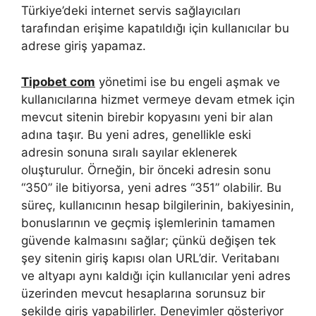
Türkiye’deki internet servis sağlayıcıları
tarafından erişime kapatıldığı için kullanıcılar bu
adrese giriş yapamaz.
Tipobet com
yönetimi ise bu engeli aşmak ve
kullanıcılarına hizmet vermeye devam etmek için
mevcut sitenin birebir kopyasını yeni bir alan
adına taşır. Bu yeni adres, genellikle eski
adresin sonuna sıralı sayılar eklenerek
oluşturulur. Örneğin, bir önceki adresin sonu
“350” ile bitiyorsa, yeni adres “351” olabilir. Bu
süreç, kullanıcının hesap bilgilerinin, bakiyesinin,
bonuslarının ve geçmiş işlemlerinin tamamen
güvende kalmasını sağlar; çünkü değişen tek
şey sitenin giriş kapısı olan URL’dir. Veritabanı
ve altyapı aynı kaldığı için kullanıcılar yeni adres
üzerinden mevcut hesaplarına sorunsuz bir
şekilde giriş yapabilirler. Deneyimler gösteriyor