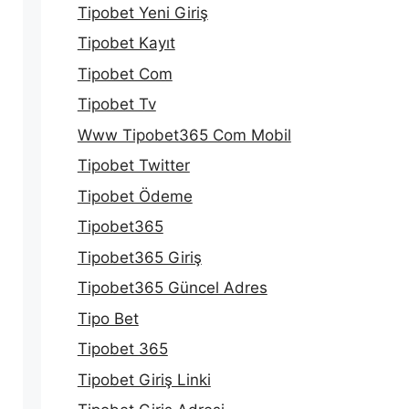
Tipobet Yeni Giriş
Tipobet Kayıt
Tipobet Com
Tipobet Tv
Www Tipobet365 Com Mobil
Tipobet Twitter
Tipobet Ödeme
Tipobet365
Tipobet365 Giriş
Tipobet365 Güncel Adres
Tipo Bet
Tipobet 365
Tipobet Giriş Linki