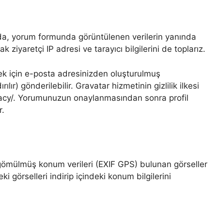
nda, yorum formunda görüntülenen verilerin yanında
ziyaretçi IP adresi ve tarayıcı bilgilerini de toplarız.
ek için e-posta adresinizden oluşturulmuş
lır) gönderilebilir. Gravatar hizmetinin gizlilik ilkesi
ivacy/. Yorumunuzun onaylanmasından sonra profil
r.
, gömülmüş konum verileri (EXIF GPS) bulunan görseller
ki görselleri indirip içindeki konum bilgilerini