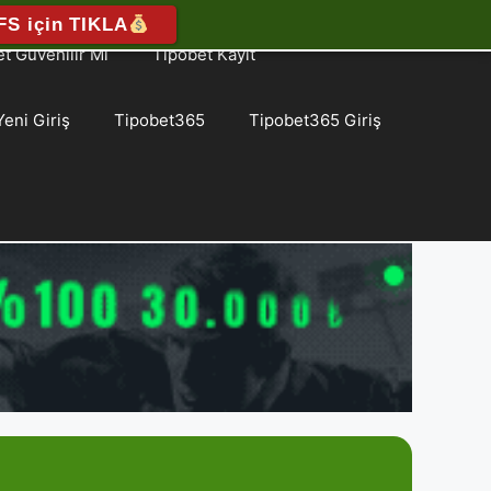
S için TIKLA
t Güvenilir Mi
Tipobet Kayıt
eni Giriş
Tipobet365
Tipobet365 Giriş