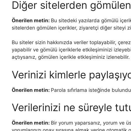
Diğer sitelerden gömülen
Önerilen metin:
Bu sitedeki yazılarda gömülü içerik 
sitelerden gömülen içerikler, ziyaretçi diğer siteyi z
Bu siteler sizin hakkınızda veriler toplayabilir, çer
yapabilir ve gömülü içeriklerle etkileşiminizi izleye
açtıysanız, gömülen içerikle etkleşiminiz izlenebilir.
Verinizi kimlerle paylaşıy
Önerilen metin:
Parola sıfırlama isteğinde bulundu
Verilerinizi ne süreyle tu
Önerilen metin:
Bir yorum yaparsanız, yorum ve üst 
yorumlarınızı onay sırasına almak yerine otomatik ol